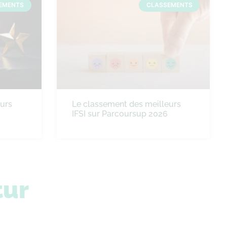
EMENTS
CLASSEMENTS
eurs
Le classement des meilleurs
IFSI sur Parcoursup 2026
tur