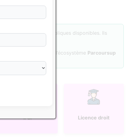
sés sur les données publiques disponibles. Ils
tuer une formation dans l’écosystème
Parcoursup
IFSI
Licence droit