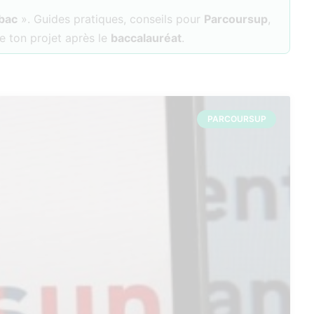
 bac
». Guides pratiques, conseils pour
Parcoursup
,
e ton projet après le
baccalauréat
.
PARCOURSUP