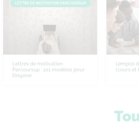
LETTRE DE MOTIVATION PARCOURSUP
Lettres de motivation
L’emploi 
Parcoursup : 101 modèles pour
(cours et 
t’inspirer
Tou