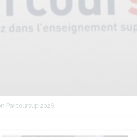
ion Parcoursup 2026