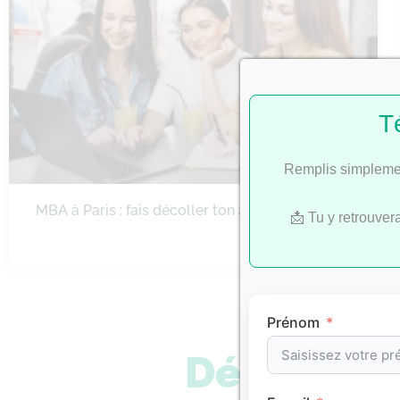
T
Remplis simplemen
MBA à Paris : fais décoller ton ambition
📩 Tu y retrouver
Prénom
Découvre 