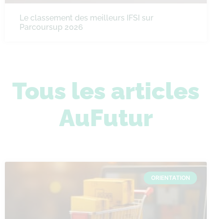
Le classement des meilleurs IFSI sur
Parcoursup 2026
Tous les articles
AuFutur
ORIENTATION