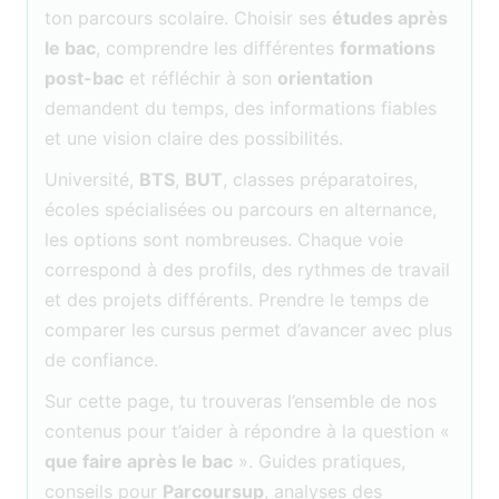
ton parcours scolaire. Choisir ses
études après
le bac
, comprendre les différentes
formations
post-bac
et réfléchir à son
orientation
demandent du temps, des informations fiables
et une vision claire des possibilités.
Université,
BTS
,
BUT
, classes préparatoires,
écoles spécialisées ou parcours en alternance,
les options sont nombreuses. Chaque voie
correspond à des profils, des rythmes de travail
et des projets différents. Prendre le temps de
comparer les cursus permet d’avancer avec plus
de confiance.
Sur cette page, tu trouveras l’ensemble de nos
contenus pour t’aider à répondre à la question «
que faire après le bac
». Guides pratiques,
conseils pour
Parcoursup
, analyses des