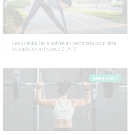
Les spécialités à suivre en terminale pour être
accepté(e) en licence STAPS
ORIENTATION