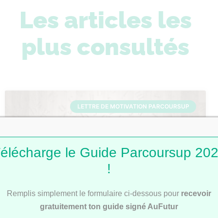
Les articles les
plus consultés
LETTRE DE MOTIVATION PARCOURSUP
élécharge le Guide Parcoursup 20
!
Remplis simplement le formulaire ci-dessous pour
recevoir
Lettres de motivation Parcoursup : 101
gratuitement ton guide signé AuFutur
modèles pour t’inspirer