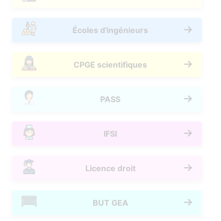
Écoles d'ingénieurs
CPGE scientifiques
PASS
IFSI
Licence droit
BUT GEA