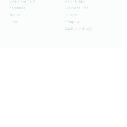
Environnement
Major Prépa
Inégalités
Business Cool
Culture
La Méta
Idées
2Empower
Capitaine Study