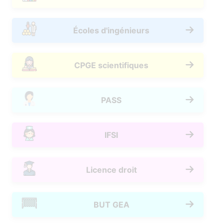
Écoles d'ingénieurs
CPGE scientifiques
PASS
IFSI
Licence droit
BUT GEA