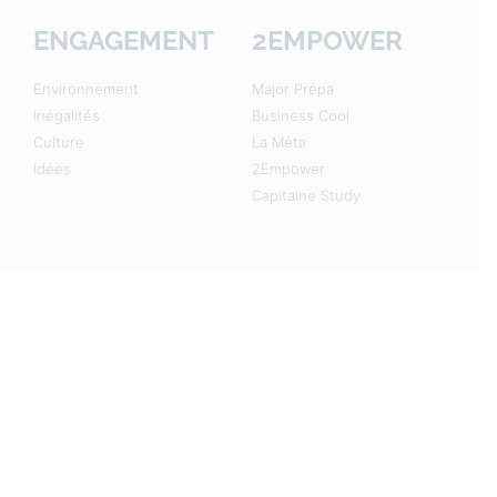
ENGAGEMENT
2EMPOWER
Environnement
Major Prépa
Inégalités
Business Cool
Culture
La Méta
Idées
2Empower
Capitaine Study