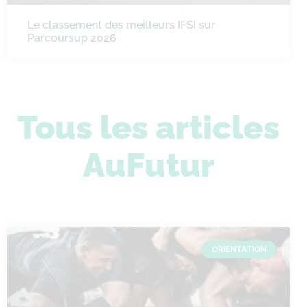
Le classement des meilleurs IFSI sur
Parcoursup 2026
Tous les articles
AuFutur
ORIENTATION