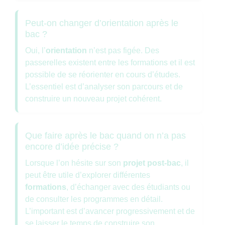
Peut-on changer d’orientation après le
bac ?
Oui, l’
orientation
n’est pas figée. Des
passerelles existent entre les formations et il est
possible de se réorienter en cours d’études.
L’essentiel est d’analyser son parcours et de
construire un nouveau projet cohérent.
Que faire après le bac quand on n’a pas
encore d’idée précise ?
Lorsque l’on hésite sur son
projet post-bac
, il
peut être utile d’explorer différentes
formations
, d’échanger avec des étudiants ou
de consulter les programmes en détail.
L’important est d’avancer progressivement et de
se laisser le temps de construire son