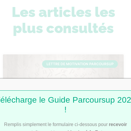
Les articles les
plus consultés
LETTRE DE MOTIVATION PARCOURSUP
élécharge le Guide Parcoursup 20
!
Lettres de motivation Parcoursup : 101
Remplis simplement le formulaire ci-dessous pour
recevoir
modèles pour t’inspirer