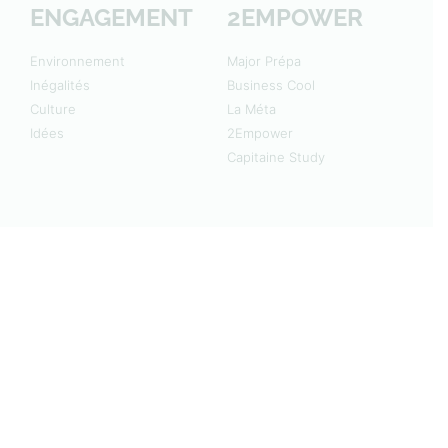
ENGAGEMENT
2EMPOWER
Environnement
Major Prépa
Inégalités
Business Cool
Culture
La Méta
Idées
2Empower
Capitaine Study