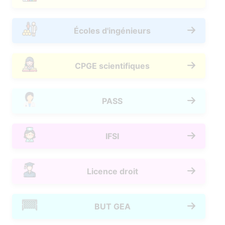
Écoles d'ingénieurs
CPGE scientifiques
PASS
IFSI
Licence droit
BUT GEA