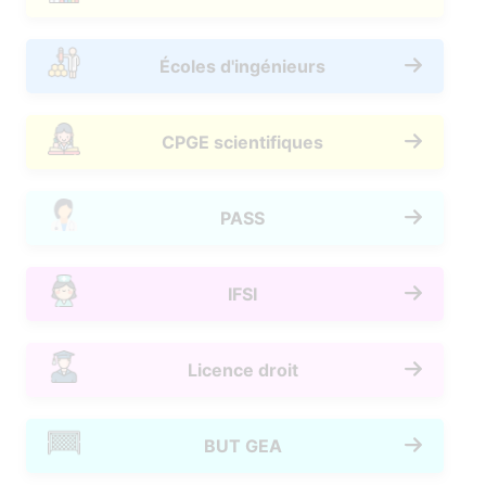
Écoles d'ingénieurs
CPGE scientifiques
PASS
IFSI
Licence droit
BUT GEA