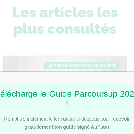
Les articles les
plus consultés
LETTRE DE MOTIVATION PARCOURSUP
élécharge le Guide Parcoursup 20
!
Remplis simplement le formulaire ci-dessous pour
recevoir
Lettres de motivation Parcoursup : 101
gratuitement ton guide signé AuFutur
modèles pour t’inspirer