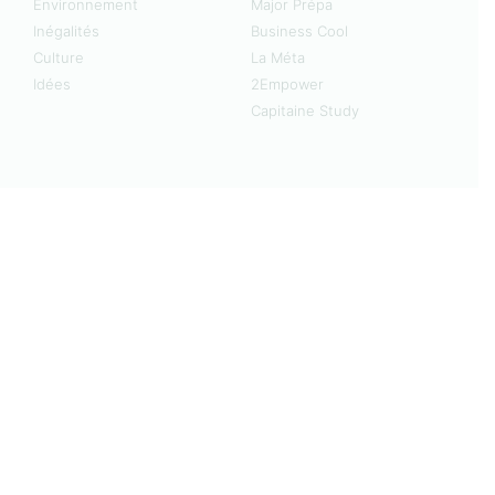
Environnement
Major Prépa
Inégalités
Business Cool
Culture
La Méta
Idées
2Empower
Capitaine Study