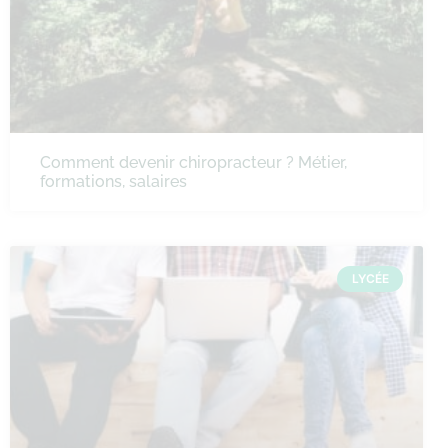
Comment devenir chiropracteur ? Métier,
formations, salaires
LYCÉE