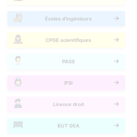
Écoles d'ingénieurs
CPGE scientifiques
PASS
IFSI
Licence droit
BUT GEA