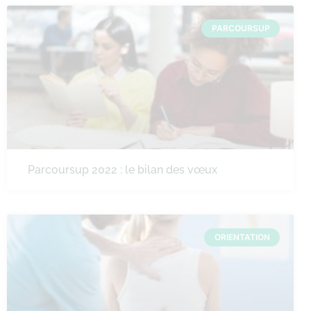
PARCOURSUP
Parcoursup 2022 : le bilan des vœux
ORIENTATION