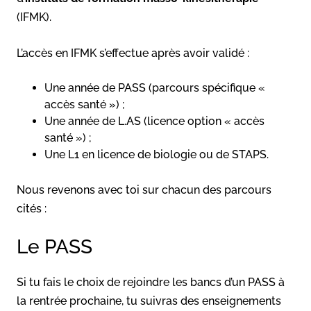
(IFMK).
L’accès en IFMK s’effectue après avoir validé :
Une année de PASS (parcours spécifique «
accès santé ») ;
Une année de L.AS (licence option « accès
santé ») ;
Une L1 en licence de biologie ou de STAPS.
Nous revenons avec toi sur chacun des parcours
cités :
Le PASS
Si tu fais le choix de rejoindre les bancs d’un PASS à
la rentrée prochaine, tu suivras des enseignements