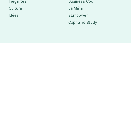
Inégalités
Business Cool
Culture
La Méta
Idées
2Empower
Capitaine Study