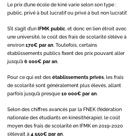
Le prix d’une école de kiné varie selon son type :
public, privé à but lucratif ou privé à but non lucratif.
S’il s’agit d’un
IFMK public
, et donc en lien étroit avec
une université, le coût des frais de scolarité s’élève à
environ
170€ par an
. Toutefois, certains
établissements publics fixent des prix pouvant aller
jusqu’à
6 000€ par an
.
Pour ce qui est des
établissements privés
, les frais
de scolarité sont généralement plus élevés, allant
parfois jusqu’à presque
10 000€ par an
.
Selon des chiffres avancés par la FNEK (fédération
nationale des étudiants en kinésithérapie), le coût
moyen des frais de scolarité en IFMK en 2019-2020
s’élevait à
4 550€ par an
.