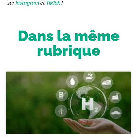
sur
Instagram
et
TikTok
!
Dans la même
rubrique