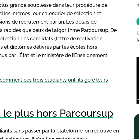
e plus grande souplesse dans leur procédure de
r elles-mêmes leur calendrier de sélection et
ssions de recrutement par an. Les délais de
us rapides que ceux de l’algorithme Parcoursup. De
L
sélection des candidats (lettre de motivation,
ions et diplômes délivrés par les écoles hors
us par l’État et le ministère de l’Enseignement
 comment ces trois étudiants ont-ils géré leurs
t le plus hors Parcoursup
udiants sans passer par la plateforme, on retrouve en