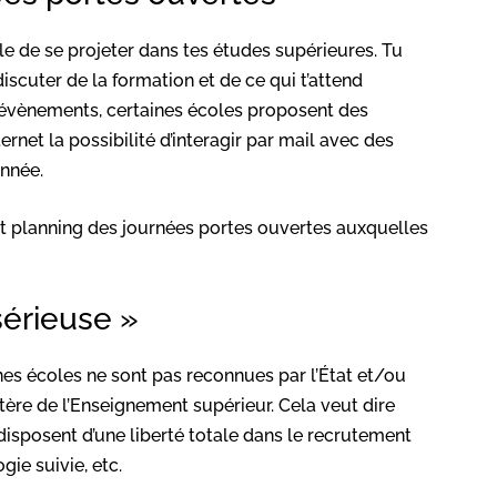
le de se projeter dans tes études supérieures. Tu
iscuter de la formation et de ce qui t’attend
s évènements, certaines écoles proposent des
ternet la possibilité d’interagir par mail avec des
année.
it planning des journées portes ouvertes auxquelles
 sérieuse »
es écoles ne sont pas reconnues par l’État et/ou
tère de l’Enseignement supérieur. Cela veut dire
 disposent d’une liberté totale dans le recrutement
ie suivie, etc.