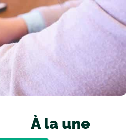
À la une