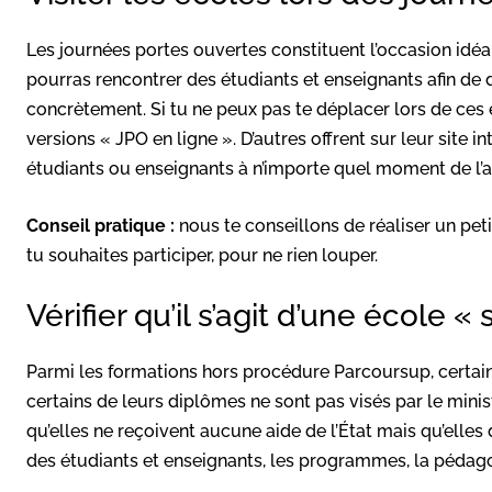
Les journées portes ouvertes constituent l’occasion idéa
pourras rencontrer des étudiants et enseignants afin de d
concrètement. Si tu ne peux pas te déplacer lors de ce
versions « JPO en ligne ». D’autres offrent sur leur site in
étudiants ou enseignants à n’importe quel moment de l’
Conseil pratique :
nous te conseillons de réaliser un pet
tu souhaites participer, pour ne rien louper.
Vérifier qu’il s’agit d’une école «
Parmi les formations hors procédure Parcoursup, certain
certains de leurs diplômes ne sont pas visés par le minis
qu’elles ne reçoivent aucune aide de l’État mais qu’elles
des étudiants et enseignants, les programmes, la pédagog