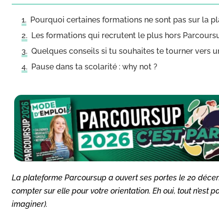
Pourquoi certaines formations ne sont pas sur la 
Les formations qui recrutent le plus hors Parcours
Quelques conseils si tu souhaites te tourner vers 
Pause dans ta scolarité : why not ?
La plateforme Parcoursup a ouvert ses portes le 20 déce
compter sur elle pour votre orientation. Eh oui, tout n’est 
imaginer).