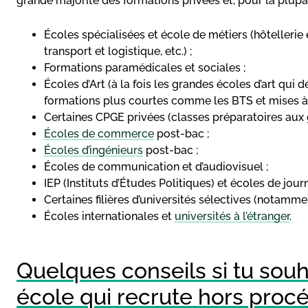
grande majorité des formations privées et, pour la plupart,
Écoles spécialisées et école de métiers (hôtellerie
transport et logistique, etc.) ;
Formations paramédicales et sociales ;
Écoles d’Art (à la fois les grandes écoles d’art qui
formations plus courtes comme les BTS et mises à n
Certaines CPGE privées (classes préparatoires aux 
Écoles de commerce
post-bac ;
Écoles d’ingénieurs
post-bac ;
Écoles de communication et d’audiovisuel ;
IEP (Instituts d’Études Politiques) et écoles de jour
Certaines filières d’universités sélectives (notammen
Écoles internationales et
universités à l’étranger
.
Quelques conseils si tu souh
école qui recrute hors pro