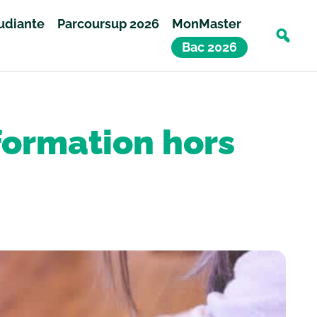
tudiante
Parcoursup 2026
MonMaster
Bac 2026
 formation hors