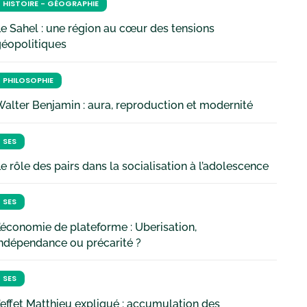
HISTOIRE - GÉOGRAPHIE
e Sahel : une région au cœur des tensions
géopolitiques
PHILOSOPHIE
alter Benjamin : aura, reproduction et modernité
SES
e rôle des pairs dans la socialisation à l’adolescence
SES
’économie de plateforme : Uberisation,
ndépendance ou précarité ?
SES
’effet Matthieu expliqué : accumulation des