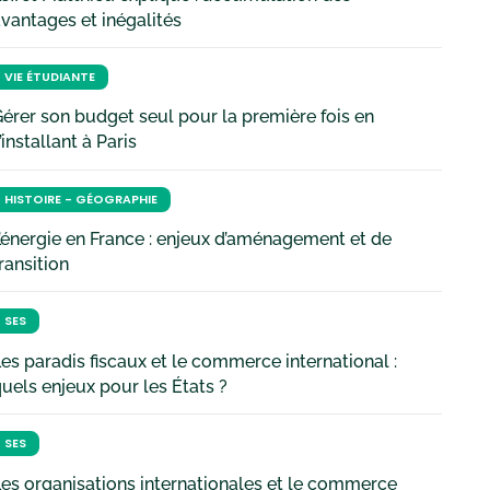
vantages et inégalités
VIE ÉTUDIANTE
érer son budget seul pour la première fois en
’installant à Paris
HISTOIRE - GÉOGRAPHIE
’énergie en France : enjeux d’aménagement et de
ransition
SES
es paradis fiscaux et le commerce international :
uels enjeux pour les États ?
SES
es organisations internationales et le commerce