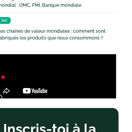
mondial : OMC, FMI, Banque mondiale
SES
es chaînes de valeur mondiales : comment sont
fabriqués les produits que nous consommons ?