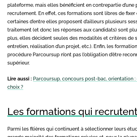
plateforme, mais elles bénéficient en contrepartie d’un
recrutement. En effet, ces formations sont libres de fixe
certaines d’entre elles proposent d’ailleurs plusieurs se
traitement (et donc les réponses aux candidats) sont pl
plus, elles décident seules des modalités et critères de 
entretien, réalisation d’un projet, etc.). Enfin, les format
procédure Parcoursup n’ont pas l’obligation d’être reconn
supérieur.
Lire aussi :
Parcoursup, concours post-bac, orientation :
choix ?
Les formations qui recruten
Parmi les filières qui continuent à sélectionner leurs ét