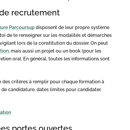
s de recrutement
ure Parcoursup
disposent de leur propre système
à toi de te renseigner sur les modalités et démarches
igilant lors de la constitution du dossier. On peut
tion
, mais aussi un projet ou un book (pour les
tien oral. En général, toutes les informations sont
des critères à remplir pour chaque formation à
r de candidature, dates limites pour candidater,
ation
nées portes ouvertes