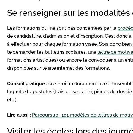
Se renseigner sur les modalité
Les formations qui ne sont pas concernées par la
procéd
de candidature, d’admission et d’inscription. C’est donc 
à effectuer pour chaque formation visée. Sois donc bien v
te demander tes bulletins scolaires, une
lettre de motiva
formations artistiques) ou encore te convoquer à un entre
disponibles sur le site internet des formations.
Conseil pratique :
créé-toi un document avec l’ensemble 
laquelle tu postules (frais de scolarité, pièces du dossie
etc.).
Lire aussi :
Parcoursup : 101 modèles de lettres de motiv
Visiter les écoles lors des jour