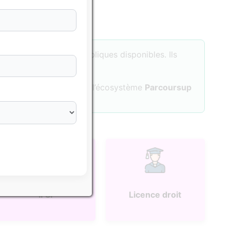
sés sur les données publiques disponibles. Ils
tuer une formation dans l’écosystème
Parcoursup
IFSI
Licence droit