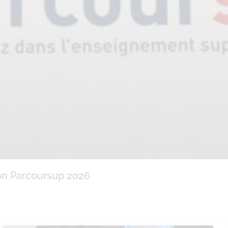
ion Parcoursup 2026