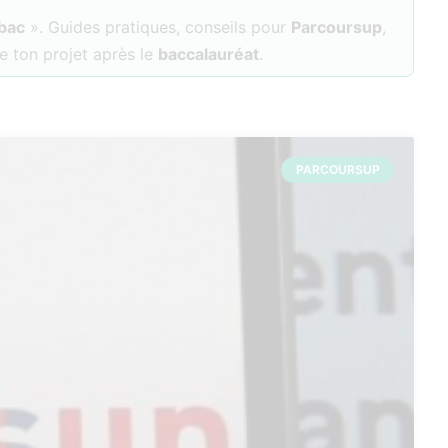
 bac
». Guides pratiques, conseils pour
Parcoursup
,
e ton projet après le
baccalauréat
.
PARCOURSUP