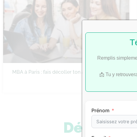
T
Remplis simplemen
MBA à Paris : fais décoller ton ambition
📩 Tu y retrouver
Prénom
Découvre 