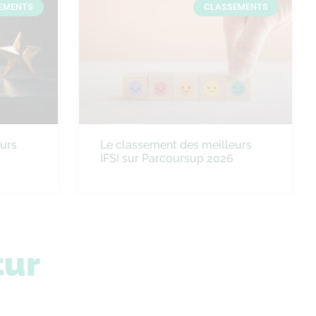
EMENTS
CLASSEMENTS
eurs
Le classement des meilleurs
IFSI sur Parcoursup 2026
tur