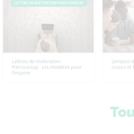
LETTRE DE MOTIVATION PARCOURSUP
Lettres de motivation
L’emploi 
Parcoursup : 101 modèles pour
(cours et 
t’inspirer
Tou