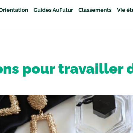
Orientation
Guides AuFutur
Classements
Vie é
ns pour travailler 