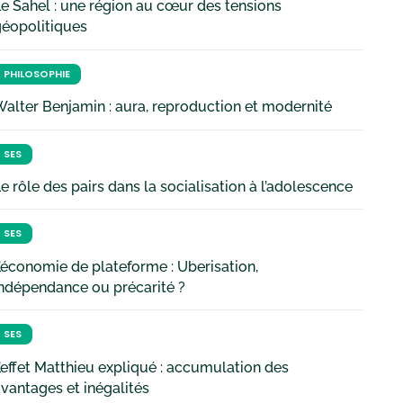
e Sahel : une région au cœur des tensions
géopolitiques
PHILOSOPHIE
alter Benjamin : aura, reproduction et modernité
SES
e rôle des pairs dans la socialisation à l’adolescence
SES
’économie de plateforme : Uberisation,
ndépendance ou précarité ?
SES
’effet Matthieu expliqué : accumulation des
vantages et inégalités