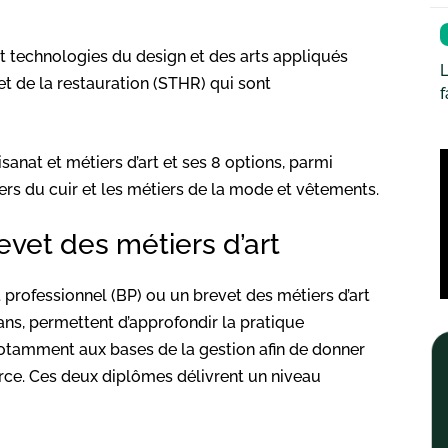
t technologies du design et des arts appliqués
L
 et de la restauration (STHR) qui sont
sanat et métiers d’art et ses 8 options, parmi
ers du cuir et les métiers de la mode et vêtements.
evet des métiers d’art
t professionnel (BP) ou un brevet des métiers d’art
ns, permettent d’approfondir la pratique
notamment aux bases de la gestion afin de donner
rce. Ces deux diplômes délivrent un niveau