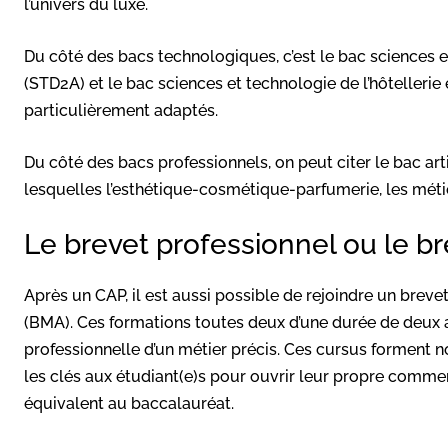
l’univers du luxe.
Du côté des bacs technologiques, c’est le bac sciences e
(STD2A) et le bac sciences et technologie de l’hôtellerie
particulièrement adaptés.
Du côté des bacs professionnels, on peut citer le bac arti
lesquelles l’esthétique-cosmétique-parfumerie, les méti
Le brevet professionnel ou le br
Après un CAP, il est aussi possible de rejoindre un breve
(BMA). Ces formations toutes deux d’une durée de deux a
professionnelle d’un métier précis. Ces cursus forment 
les clés aux étudiant(e)s pour ouvrir leur propre comme
équivalent au baccalauréat.