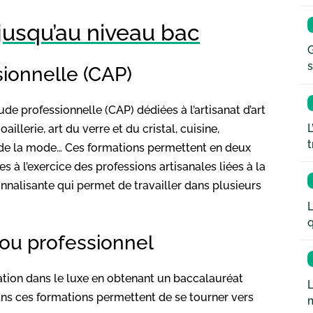
jusqu’au niveau bac
G
s
sionnelle (CAP)
tude professionnelle (CAP) dédiées à l’artisanat d’art
L
illerie, art du verre et du cristal, cuisine,
t
 de la mode… Ces formations permettent en deux
 à l’exercice des professions artisanales liées à la
nnalisante qui permet de travailler dans plusieurs
L
q
ou professionnel
mation dans le luxe en obtenant un baccalauréat
L
ans ces formations permettent de se tourner vers