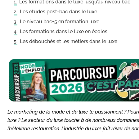
Les formations dans le luxe jusqu’au niveau bac
Les études post-bac dans le luxe
Le niveau bac+5 en formation luxe
Les formations dans le luxe en écoles
Les débouchés et les métiers dans le luxe
Le marketing de la mode et du luxe te passionnent ? Pourq
luxe ? Le secteur du luxe touche à de nombreux domaines d’
l’hôtellerie restauration. L’industrie du luxe fait rêver de n