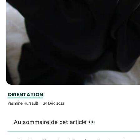
ORIENTATION
Yasmine Hursault
29 Déc 2022
Au sommaire de cet article 👀