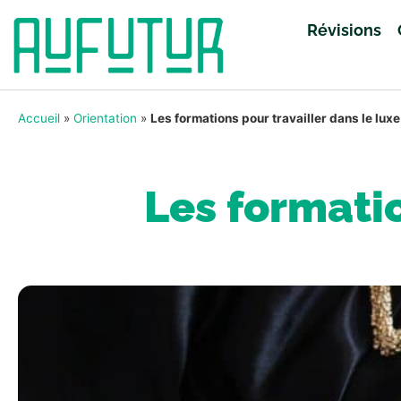
Révisions
Accueil
»
Orientation
»
Les formations pour travailler dans le luxe
Les formatio