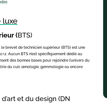
tudes
 luxe
ieur (
BTS)
, le brevet de technicien supérieur (BTS) est une
ac+2. Aucun BTS n’est spécifiquement dédié au
sent des bonnes bases pour rejoindre l’univers du
strie du cuir, œnologie, gemmologie ou encore
 d’art et du design (DN