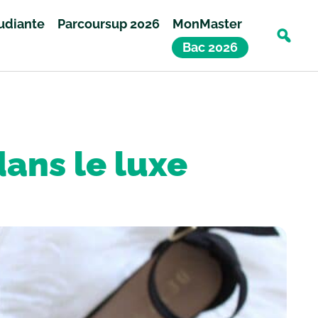
tudiante
Parcoursup 2026
MonMaster
Bac 2026
dans le luxe