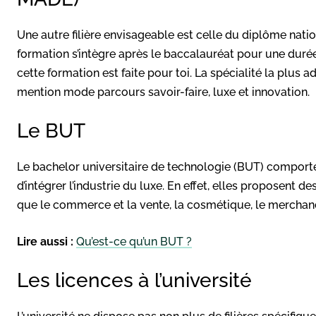
Une autre filière envisageable est celle du diplôme nati
formation s’intègre après le baccalauréat pour une durée de
cette formation est faite pour toi. La spécialité la plus 
mention mode parcours savoir-faire, luxe et innovation.
Le BUT
Le bachelor universitaire de technologie (BUT) comport
d’intégrer l’industrie du luxe. En effet, elles proposent 
que le commerce et la vente, la cosmétique, le merchand
Lire aussi :
Qu’est-ce qu’un BUT ?
Les licences à l’université