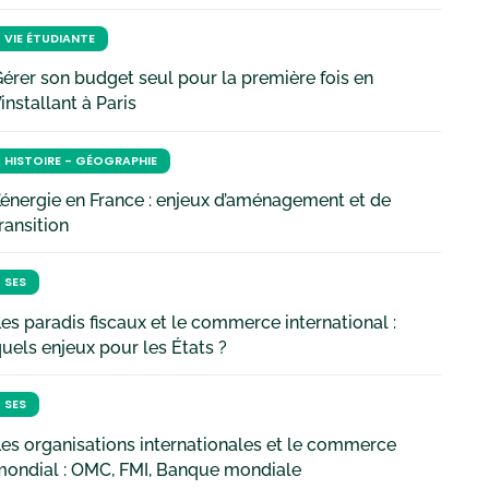
VIE ÉTUDIANTE
érer son budget seul pour la première fois en
’installant à Paris
HISTOIRE - GÉOGRAPHIE
’énergie en France : enjeux d’aménagement et de
ransition
SES
es paradis fiscaux et le commerce international :
uels enjeux pour les États ?
SES
es organisations internationales et le commerce
mondial : OMC, FMI, Banque mondiale