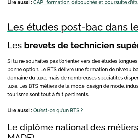
Lire aussi :
CAP : formation, débouchés et poursuite d’é
Les études post-bac dans le
Les
brevets de technicien supér
Si tu ne souhaites pas t’orienter vers des études longues
bonne option. Le BTS délivre une formation de niveau b
domaine du luxe, mais de nombreuses spécialités dispen
luxe. Les BTS métiers de la mode, design de mode, indu
tourisme sont tout à fait pertinents.
Lire aussi :
Qu’est-ce qu’un BTS ?
Le diplôme national des métiers
MADE)