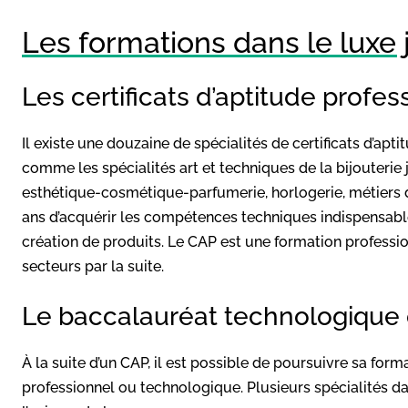
Les formations dans le luxe 
Les certificats d’aptitude profes
Il existe une douzaine de spécialités de certificats d’apti
comme les spécialités art et techniques de la bijouterie joa
esthétique-cosmétique-parfumerie, horlogerie, métiers
ans d’acquérir les compétences techniques indispensables
création de produits. Le CAP est une formation professio
secteurs par la suite.
Le baccalauréat technologique 
À la suite d’un CAP, il est possible de poursuivre sa for
professionnel ou technologique. Plusieurs spécialités d