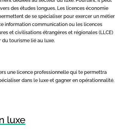
uement dédiées au secteur du luxe. Pourtant, il peut
er vers des études longues. Les licences économie
ermettent de se spécialiser pour exercer un métier
nce information communication ou les licences
res et civilisations étrangères et régionales (LLCE)
 du tourisme lié au luxe.
vers une licence professionnelle qui te permettra
écialiser dans le luxe et gagner en opérationnalité.
n luxe