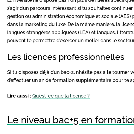
L’université ne dispose pas non plus de filières spécifiq
s’agir d’un parcours intéressant si tu souhaites continu
gestion ou administration économique et sociale (AES) p
dans le marketing du luxe. De la même manière, la lice
langues étrangères appliquées (LEA) et langues, littératu
peuvent te permettre d’exercer un métier dans le secteur
Les licences professionnelles
Si tu disposes déjà d’un bac+2, n’hésite pas à te tourner 
d’effectuer un an de formation supplémentaire pour te sp
Lire aussi :
Qu’est-ce que la licence ?
Le niveau bac+5 en formatio