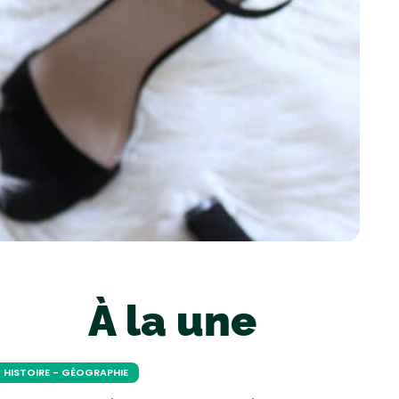
À la une
HISTOIRE - GÉOGRAPHIE