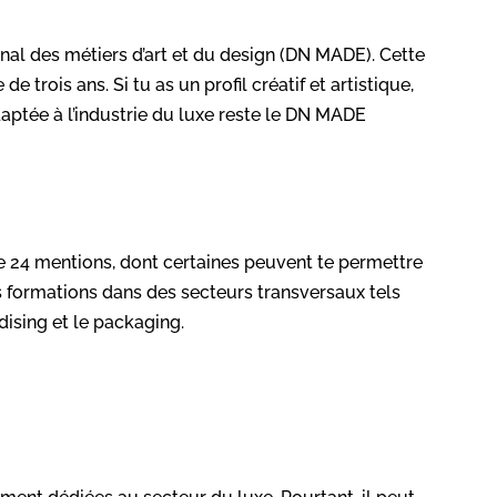
onal des métiers d’art et du design (DN MADE). Cette
 trois ans. Si tu as un profil créatif et artistique,
adaptée à l’industrie du luxe reste le DN MADE
e 24 mentions, dont certaines peuvent te permettre
des formations dans des secteurs transversaux tels
ising et le packaging.