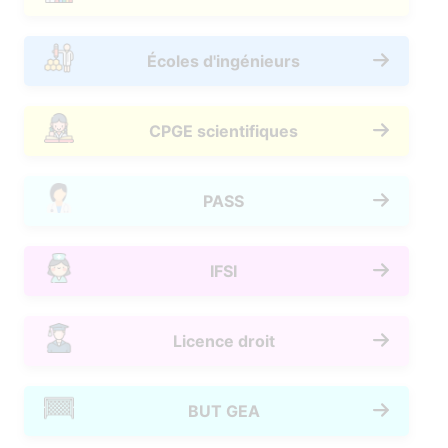
Écoles d'ingénieurs
CPGE scientifiques
PASS
IFSI
Licence droit
BUT GEA