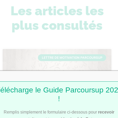
Les articles les
plus consultés
LETTRE DE MOTIVATION PARCOURSUP
élécharge le Guide Parcoursup 20
!
Lettres de motivation Parcoursup : 101
Remplis simplement le formulaire ci-dessous pour
recevoir
modèles pour t’inspirer