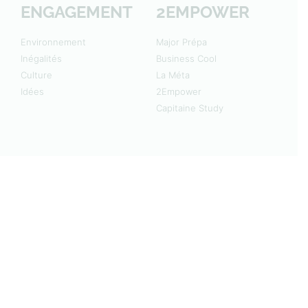
ENGAGEMENT
2EMPOWER
Environnement
Major Prépa
Inégalités
Business Cool
Culture
La Méta
Idées
2Empower
Capitaine Study