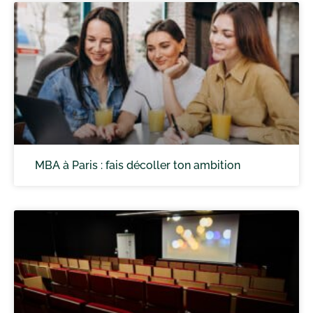
MBA à Paris : fais décoller ton ambition