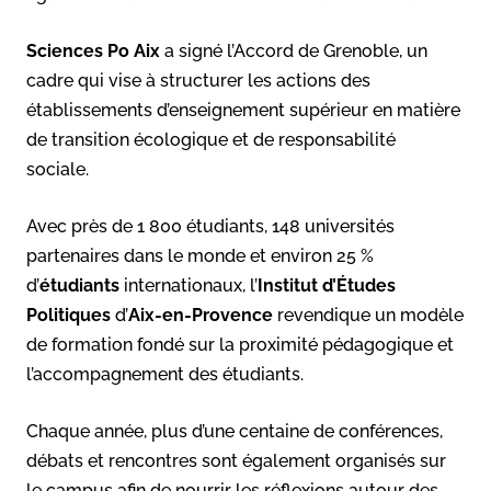
Sciences Po Aix
a signé l’Accord de Grenoble, un
cadre qui vise à structurer les actions des
établissements d’enseignement supérieur en matière
de transition écologique et de responsabilité
sociale.
Avec près de 1 800 étudiants, 148 universités
partenaires dans le monde et environ 25 %
d’
étudiants
internationaux, l’
Institut d’Études
Politiques
d’
Aix-en-Provence
revendique un modèle
de formation fondé sur la proximité pédagogique et
l’accompagnement des étudiants.
Chaque année, plus d’une centaine de conférences,
débats et rencontres sont également organisés sur
le campus afin de nourrir les réflexions autour des