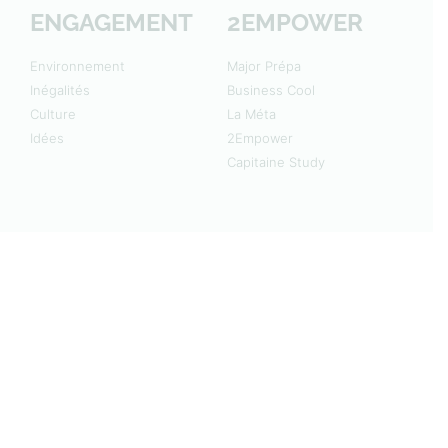
ENGAGEMENT
2EMPOWER
Environnement
Major Prépa
Inégalités
Business Cool
Culture
La Méta
Idées
2Empower
Capitaine Study