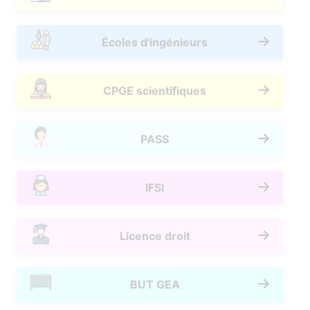
Écoles d'ingénieurs
CPGE scientifiques
PASS
IFSI
Licence droit
BUT GEA