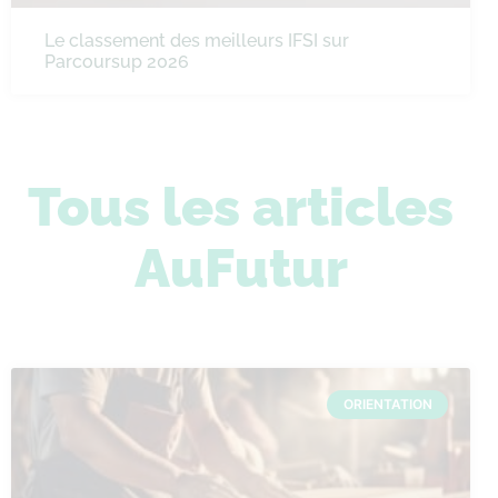
Le classement des meilleurs IFSI sur
Parcoursup 2026
Tous les articles
AuFutur
ORIENTATION