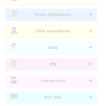
Écoles d'ingénieurs
CPGE scientifiques
PASS
IFSI
Licence droit
BUT GEA