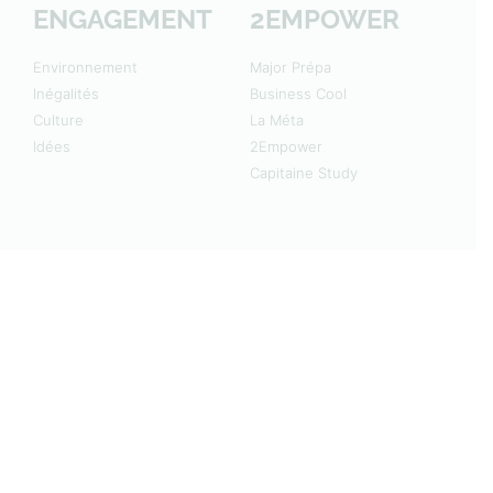
ENGAGEMENT
2EMPOWER
Environnement
Major Prépa
Inégalités
Business Cool
Culture
La Méta
Idées
2Empower
Capitaine Study