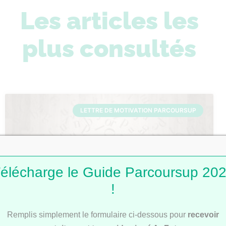
Les articles les
plus consultés
LETTRE DE MOTIVATION PARCOURSUP
élécharge le Guide Parcoursup 20
!
Lettres de motivation Parcoursup : 101
Remplis simplement le formulaire ci-dessous pour
recevoir
modèles pour t’inspirer