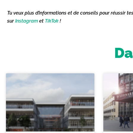
Tu veux plus d’informations et de conseils pour réussir te
sur
Instagram
et
TikTok
!
Da