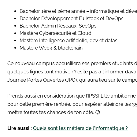
Bachelor 1ère et 2ème année – informatique et dé
Bachelor Développement Fullstack et DevOps
Bachelor Admin Réseaux, SecOps
Mastère Cybersécurité et Cloud
Mastère Intelligence artificielle, dev et datas
Mastère Web3 & blockchain
Ce nouveau campus accueillera ses premiers étudiants dè
quelques lignes t’ont motivé n’hésite pas à t’informer dav
Journée Portes Ouvertes (JPO), qui aura lieu sur le campus 
Prends aussi en considération que l’IPSSI Lille ambitionn
pour cette première rentrée, pour espérer atteindre les 35
mettre toutes tes chances de ton côté. 😉
Lire aussi :
Quels sont les métiers de l’informatique ?