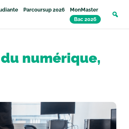
tudiante
Parcoursup 2026
MonMaster
Bac 2026
et du numérique,