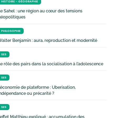
HISTOIRE - GÉOGRAPHIE
e Sahel : une région au cœur des tensions
géopolitiques
PHILOSOPHIE
alter Benjamin : aura, reproduction et modernité
SES
e rôle des pairs dans la socialisation à l’adolescence
SES
’économie de plateforme : Uberisation,
ndépendance ou précarité ?
SES
’effet Matthieu expliqué : accumulation des