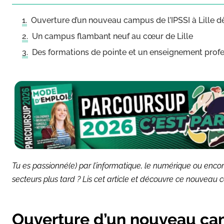
Ouverture d’un nouveau campus de l’IPSSI à Lille 
Un campus flambant neuf au cœur de Lille
Des formations de pointe et un enseignement prof
Tu es passionné(e) par l’informatique, le numérique ou encore
secteurs plus tard ? Lis cet article et découvre ce nouveau c
Ouverture d’un nouveau camp