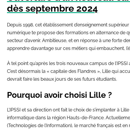
dès septembre 2024
Depuis 1998, cet établissement
d’enseignement supérieur s
numérique te propose des formations en alternance de qu
secteur d’avenir. Ambitieuse, et en réponse à une forte d
apprendre davantage sur ces métiers qui embauchent, l’é
À tel point qu’après les trois nouveaux campus de l’IPSSI a
C’est désormais la « capitale des Flandres », Lille qui accue
devrait faire les beaux jours de ses futurs étudiants.
Pourquoi avoir choisi Lille ?
L’IPSSI et sa direction ont fait le choix de s’implanter à L
informatique dans la région Hauts-de-France. Actuellement
(Technologies de l’Information), le marché français est e