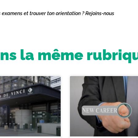
s examens et trouver ton orientation ? Rejoins-nous
ns la même rubriq