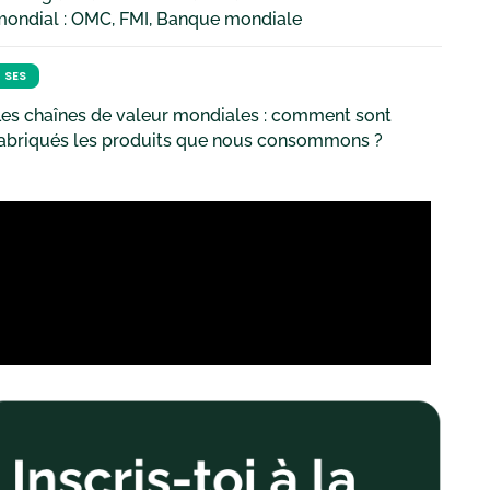
mondial : OMC, FMI, Banque mondiale
SES
es chaînes de valeur mondiales : comment sont
fabriqués les produits que nous consommons ?