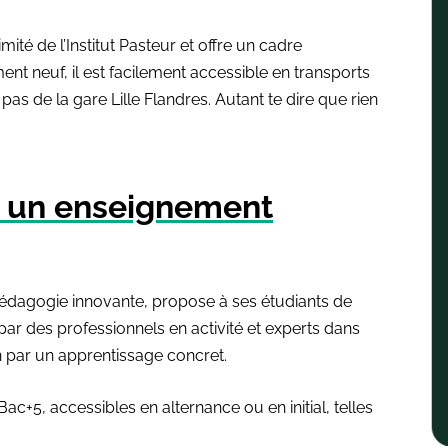
té de l’Institut Pasteur et offre un cadre
t neuf, il est facilement accessible en transports
s de la gare Lille Flandres. Autant te dire que rien
t un enseignement
a pédagogie innovante, propose à ses étudiants de
ar des professionnels en activité et experts dans
par un apprentissage concret.
ac+5, accessibles en alternance ou en initial, telles