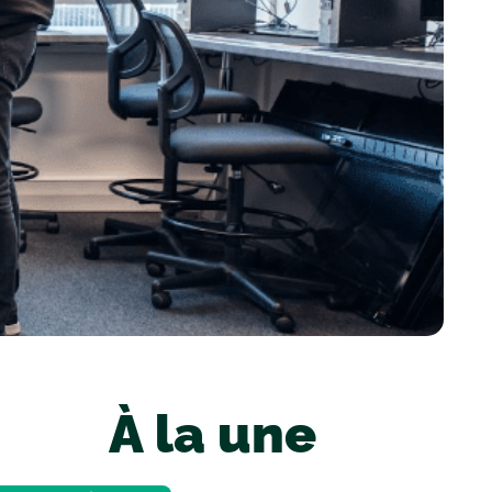
À la une