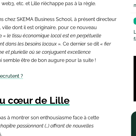
, web3, etc. et Lille n’échappe pas à la règle.
ons chez SKEMA Business School, à présent directeur
, ville dont il est originaire, pour ce nouveau
L
ue «
le tissu économique local est en perpétuelle
ment dans les besoins locaux ».
Ce dernier se dit
« fier
che et plurielle où se conjuguent excellence
 semble être de bon augure pour la suite !
recrutent ?
u cœur de Lille
 pas à montrer son enthousiasme face à cette
apitre passionnant (…) offrant de nouvelles
.