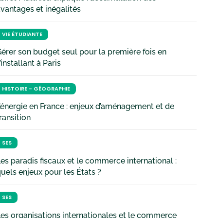
vantages et inégalités
VIE ÉTUDIANTE
érer son budget seul pour la première fois en
’installant à Paris
HISTOIRE - GÉOGRAPHIE
’énergie en France : enjeux d’aménagement et de
ransition
SES
es paradis fiscaux et le commerce international :
uels enjeux pour les États ?
SES
es organisations internationales et le commerce