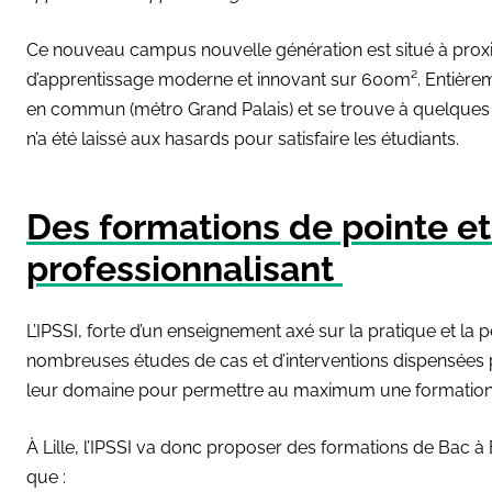
Ce nouveau campus nouvelle génération est situé à proximi
d’apprentissage moderne et innovant sur 600m². Entièremen
en commun (métro Grand Palais) et se trouve à quelques pa
n’a été laissé aux hasards pour satisfaire les étudiants.
Des formations de pointe e
professionnalisant
L’IPSSI, forte d’un enseignement axé sur la pratique et l
nombreuses études de cas et d’interventions dispensées p
leur domaine pour permettre au maximum une formation 
À Lille, l’IPSSI va donc proposer des formations de Bac à B
que :