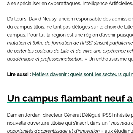
à se spécialiser en cyberattaques, Intelligence Artificielles
D’ailleurs, David Neusy, ancien responsable des admissi
du campus lillois, ne tarit pas d’éloges sur le choix de Lille
campus. Pour lui, la région est une région d’avenir puisq
mutation et l’offre de formation de l’IPSSI s’inscrit parfaite
de porter les couleurs de Lille et de vivre une expérience ri
académique et professionnalisation. »
Un enthousiasme qui
Lire aussi :
Métiers d’avenir : quels sont les secteurs qui 
Un campus flambant neuf a
Damien Jordan, directeur Général Délégué IPSSI n’hésite
nouvelle ouverture lilloise qui s’inscrit dans un “
nouveau ch
opportunités d’apprentissage et d’innovation »
aux étudiants