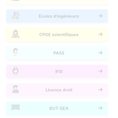
Écoles d'ingénieurs
CPGE scientifiques
PASS
IFSI
Licence droit
BUT GEA