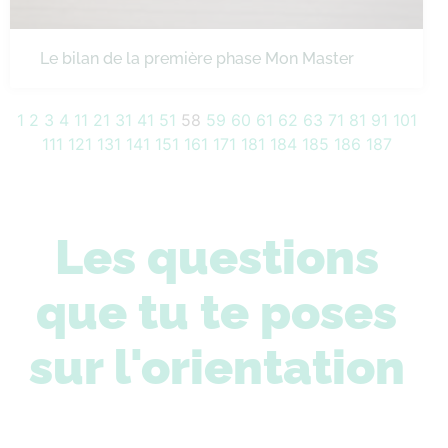
Le bilan de la première phase Mon Master
1
2
3
4
11
21
31
41
51
58
59
60
61
62
63
71
81
91
101
111
121
131
141
151
161
171
181
184
185
186
187
Les questions
que tu te poses
sur l'orientation