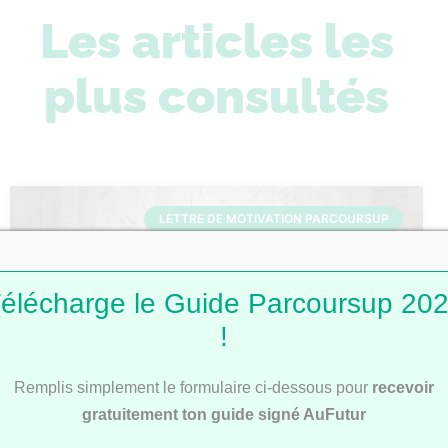
Les articles les
plus consultés
LETTRE DE MOTIVATION PARCOURSUP
élécharge le Guide Parcoursup 20
!
Remplis simplement le formulaire ci-dessous pour
recevoir
gratuitement ton guide signé AuFutur
Lettres de motivation Parcoursup : 101
modèles pour t’inspirer