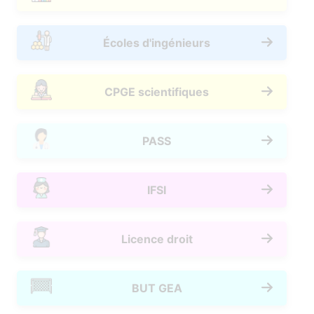
Écoles d'ingénieurs
CPGE scientifiques
PASS
IFSI
Licence droit
BUT GEA