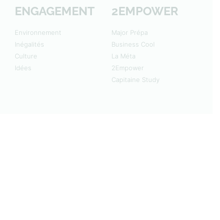
ENGAGEMENT
2EMPOWER
Environnement
Major Prépa
Inégalités
Business Cool
Culture
La Méta
Idées
2Empower
Capitaine Study