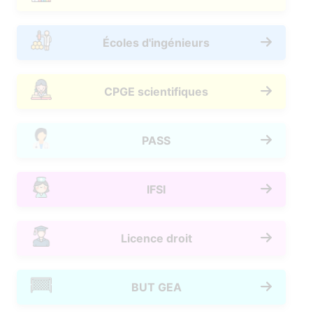
Écoles d'ingénieurs
CPGE scientifiques
PASS
IFSI
Licence droit
BUT GEA