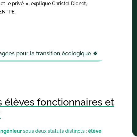
t le privé. », explique Christel Dionet,
’ENTPE.
gées pour la transition écologique 🍀
s élèves fonctionnaires et
?
ingénieur
sous deux statuts distincts :
élève