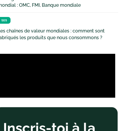
mondial : OMC, FMI, Banque mondiale
SES
es chaînes de valeur mondiales : comment sont
fabriqués les produits que nous consommons ?