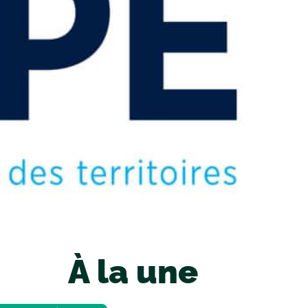
À la une