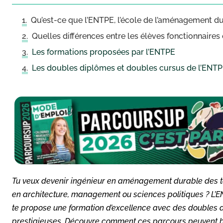
Qu’est-ce que l’ENTPE, l’école de l’aménagement dur
Quelles différences entre les élèves fonctionnaires 
Les formations proposées par l’ENTPE
Les doubles diplômes et doubles cursus de l’ENT
Tu veux devenir ingénieur en aménagement durable des t
en architecture, management ou sciences politiques ? L’E
te propose une formation d’excellence avec des doubles 
prestigieuses. Découvre comment ces parcours peuvent boos