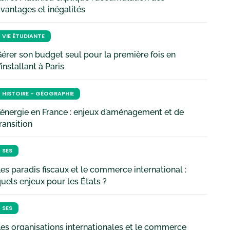
vantages et inégalités
VIE ÉTUDIANTE
érer son budget seul pour la première fois en
’installant à Paris
HISTOIRE - GÉOGRAPHIE
’énergie en France : enjeux d’aménagement et de
ransition
SES
es paradis fiscaux et le commerce international :
uels enjeux pour les États ?
SES
es organisations internationales et le commerce