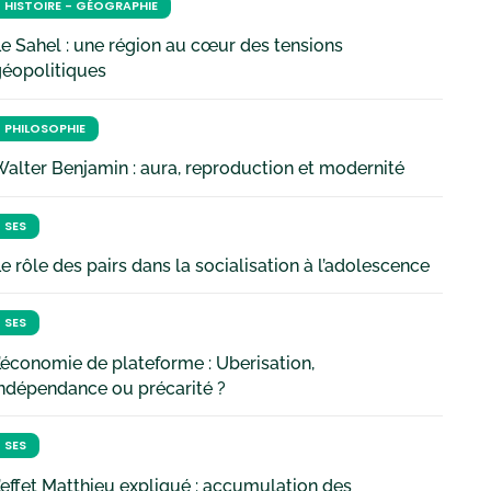
HISTOIRE - GÉOGRAPHIE
e Sahel : une région au cœur des tensions
géopolitiques
PHILOSOPHIE
alter Benjamin : aura, reproduction et modernité
SES
e rôle des pairs dans la socialisation à l’adolescence
SES
’économie de plateforme : Uberisation,
ndépendance ou précarité ?
SES
’effet Matthieu expliqué : accumulation des