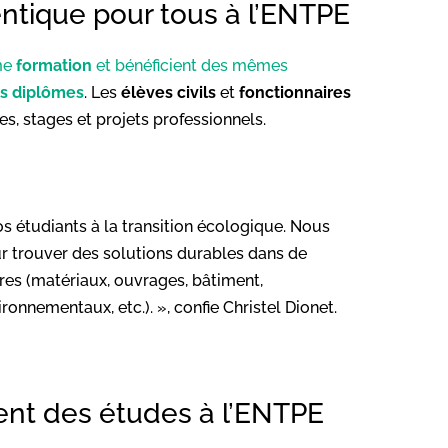
ntique pour tous à l’ENTPE
me
formation
et bénéficient des mêmes
s diplômes
. Les
élèves civils
et
fonctionnaires
, stages et projets professionnels.
s étudiants à la transition écologique. Nous
our trouver des solutions durables dans de
es (matériaux, ouvrages, bâtiment,
onnementaux, etc.). », confie Christel Dionet.
ent des études à l’ENTPE