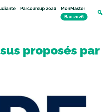
tudiante
Parcoursup 2026
MonMaster
Bac 2026
rsus proposés par