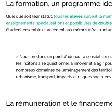
La formation, un programme ide
Quel que soit leur statut,
tous les
élèves
suivent la mê
enseignements, spécialisations et possibilités de
double
étudient ensemble et accèdent aux mêmes infrastructures
« Nous mettons un point d’honneur à sensibiliser no
les incitons à se questionner, à innover et à agir p
nombreux domaines de l’aménagement des territoir
urbanisme, transport, impacts et risques socio-envir
La rémunération et le financem