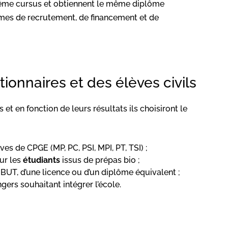
même cursus et obtiennent le même diplôme
ermes de recrutement, de financement et de
ionnaires et des élèves civils
 et en fonction de leurs résultats ils choisiront le
èves de CPGE (MP, PC, PSI, MPI, PT, TSI) ;
ur les
étudiants
issus de prépas bio ;
n BUT, d’une licence ou d’un diplôme équivalent ;
gers souhaitant intégrer l’école.