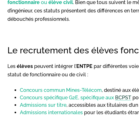
fonctionnaire
ou
élève civil
. Bien que tous suivent le 
d’ingénieur, ces statuts présentent des différences en t
débouchés professionnels.
Le recrutement des élèves fonct
Les
élèves
peuvent intégrer l’
ENTPE
par différentes voies
statut de fonctionnaire ou de civil :
Concours commun Mines-Télécom
, destiné aux él
Concours spécifique G2E, spécifique aux
BCPST
po
Admissions sur titre
, accessibles aux titulaires d’u
Admissions internationales
pour les étudiants étran