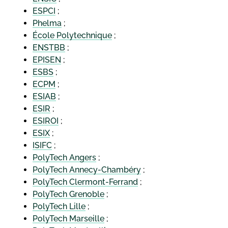
ESPCI
;
Phelma
;
École Polytechnique
;
ENSTBB
;
EPISEN
;
ESBS
;
ECPM
;
ESIAB
;
ESIR
;
ESIROI
;
ESIX
;
ISIFC
;
PolyTech Angers
;
PolyTech Annecy-Chambéry
;
PolyTech Clermont-Ferrand
;
PolyTech Grenoble
;
PolyTech Lille
;
PolyTech Marseille
;