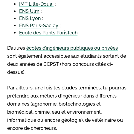
IMT Lille-Douai
;
ENS Ulm
;
ENS Lyon
;
ENS Paris-Saclay
;
École des Ponts ParisTech
.
D’autres
écoles d’ingénieurs publiques ou privées
sont également accessibles aux étudiants sortant de
deux années de BCPST (hors concours cités ci-
dessus).
Par ailleurs, une fois tes études terminées, tu pourras
prétendre aux métiers d’ingénieur dans différents
domaines (agronomie, biotechnologies et
biomédical, chimie, eau et environnement,
informatique ou encore géologie), de vétérinaire ou
encore de chercheurs.