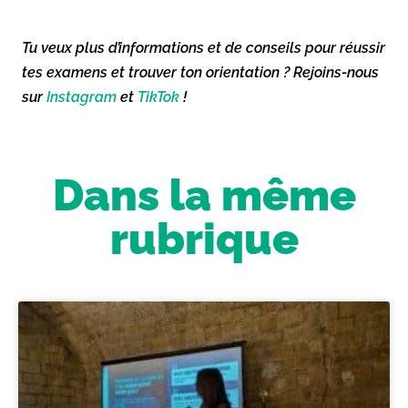
Tu veux plus d’informations et de conseils pour réussir
tes examens et trouver ton orientation ? Rejoins-nous
sur
Instagram
et
TikTok
!
Dans la même
rubrique