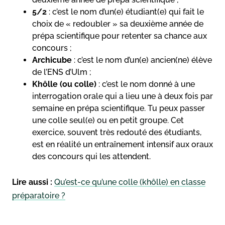
5/2
: c’est le nom d’un(e) étudiant(e) qui fait le
choix de « redoubler » sa deuxième année de
prépa scientifique pour retenter sa chance aux
concours ;
Archicube
: c’est le nom d’un(e) ancien(ne) élève
de l’ENS d’Ulm ;
Khôlle (ou colle)
: c’est le nom donné à une
interrogation orale qui a lieu une à deux fois par
semaine en prépa scientifique. Tu peux passer
une colle seul(e) ou en petit groupe. Cet
exercice, souvent très redouté des étudiants,
est en réalité un entraînement intensif aux oraux
des concours qui les attendent.
Lire aussi :
Qu’est-ce qu’une colle (khôlle) en classe
préparatoire ?