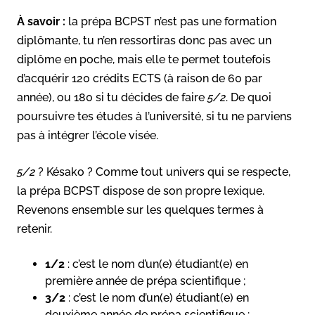
À savoir :
la prépa BCPST n’est pas une formation
diplômante, tu n’en ressortiras donc pas avec un
diplôme en poche, mais elle te permet toutefois
d’acquérir 120 crédits ECTS (à raison de 60 par
année), ou 180 si tu décides de faire
5/2
. De quoi
poursuivre tes études à l’université, si tu ne parviens
pas à intégrer l’école visée.
5/2
? Késako ? Comme tout univers qui se respecte,
la prépa BCPST dispose de son propre lexique.
Revenons ensemble sur les quelques termes à
retenir.
1/2
: c’est le nom d’un(e) étudiant(e) en
première année de prépa scientifique ;
3/2
: c’est le nom d’un(e) étudiant(e) en
deuxième année de prépa scientifique ;