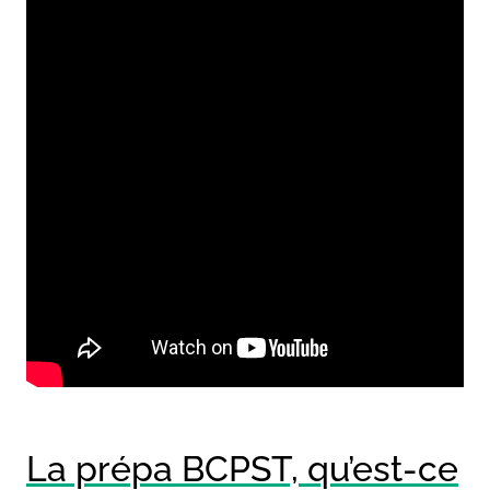
La prépa BCPST, qu’est-ce