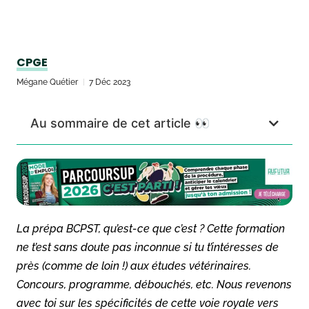
CPGE
Mégane Quétier
7 Déc 2023
Au sommaire de cet article 👀
La prépa BCPST, qu’est-ce que c’est ? Cette formation
ne t’est sans doute pas inconnue si tu t’intéresses de
près (comme de loin !) aux études vétérinaires.
Concours, programme, débouchés, etc. Nous revenons
avec toi sur les spécificités de cette voie royale vers