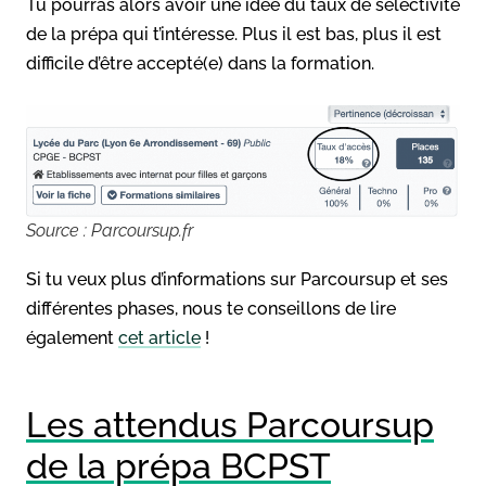
Tu pourras alors avoir une idée du taux de sélectivité
de la prépa qui t’intéresse. Plus il est bas, plus il est
difficile d’être accepté(e) dans la formation.
Source : Parcoursup.fr
Si tu veux plus d’informations sur Parcoursup et ses
différentes phases, nous te conseillons de lire
également
cet article
!
Les attendus Parcoursup
de la prépa BCPST