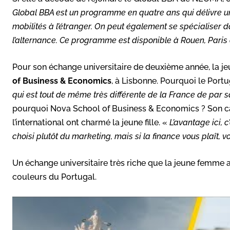
Global BBA est un programme en quatre ans qui délivre un 
mobilités à l’étranger. On peut également se spécialiser 
l’alternance. Ce programme est disponible à Rouen, Paris
Pour son échange universitaire de deuxième année, la je
of Business & Economics
, à Lisbonne. Pourquoi le Portu
qui est tout de même très différente de la France de par s
pourquoi Nova School of Business & Economics ? Son cad
l’international ont charmé la jeune fille. «
L’avantage ici, c
choisi plutôt du marketing, mais si la finance vous plaît,
Un échange universitaire très riche que la jeune femme
couleurs du Portugal.