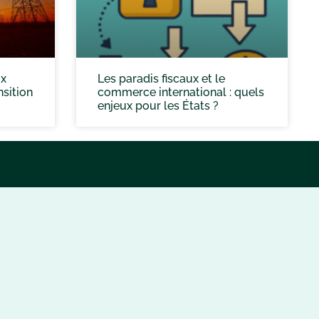
ux
Les paradis fiscaux et le
sition
commerce international : quels
enjeux pour les États ?