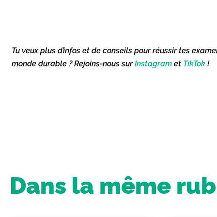
Tu veux plus d’infos et de conseils pour réussir tes exame
monde durable ? Rejoins-nous sur
Instagram
et
TikTok
!
Dans la même rubr