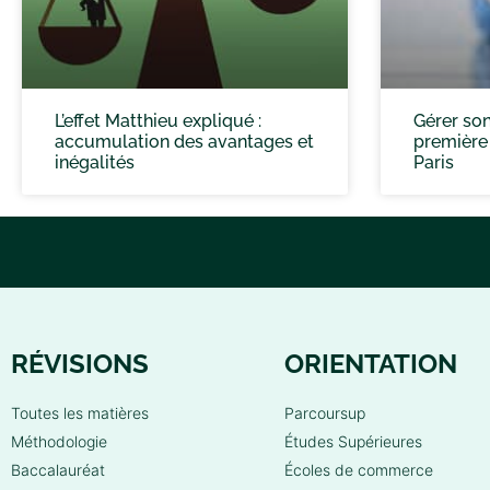
L’effet Matthieu expliqué :
Gérer son
accumulation des avantages et
première f
inégalités
Paris
RÉVISIONS
ORIENTATION
Toutes les matières
Parcoursup
Méthodologie
Études Supérieures
Baccalauréat
Écoles de commerce