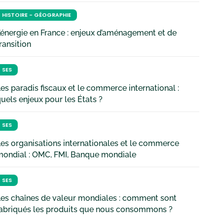
HISTOIRE - GÉOGRAPHIE
’énergie en France : enjeux d’aménagement et de
ransition
SES
es paradis fiscaux et le commerce international :
uels enjeux pour les États ?
SES
es organisations internationales et le commerce
mondial : OMC, FMI, Banque mondiale
SES
es chaînes de valeur mondiales : comment sont
fabriqués les produits que nous consommons ?