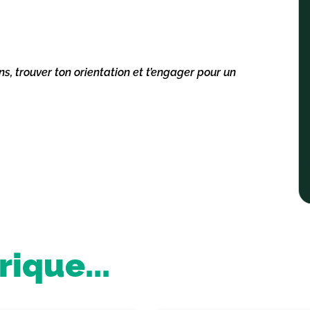
ns, trouver ton orientation et t’engager pour un
ique...