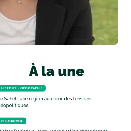
À la une
HISTOIRE - GÉOGRAPHIE
e Sahel : une région au cœur des tensions
géopolitiques
PHILOSOPHIE