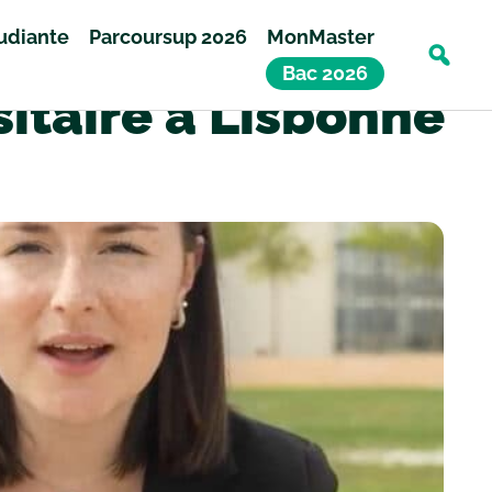
tudiante
Parcoursup 2026
MonMaster
Bac 2026
itaire à Lisbonne