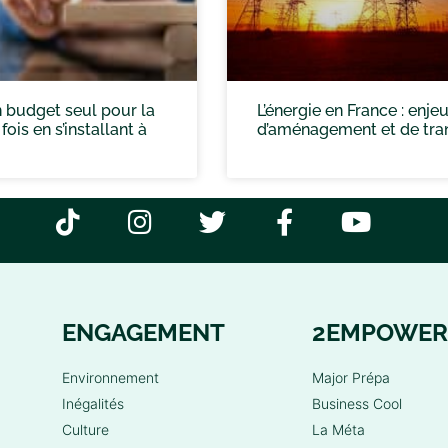
 budget seul pour la
L’énergie en France : enje
ois en s’installant à
d’aménagement et de tran
ENGAGEMENT
2EMPOWER
Environnement
Major Prépa
Inégalités
Business Cool
Culture
La Méta