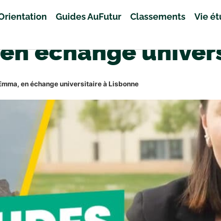
Orientation
Guides AuFutur
Classements
Vie é
n échange univers
Emma, en échange universitaire à Lisbonne