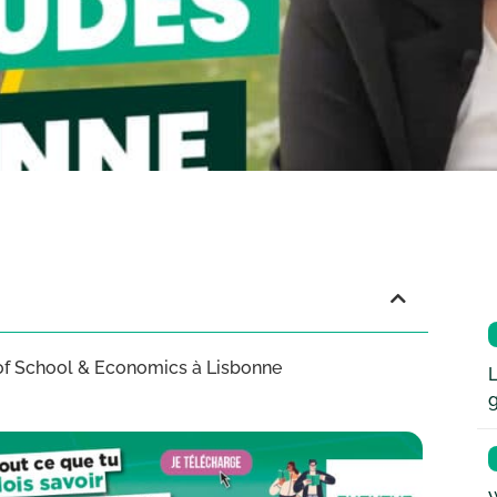
of School & Economics à Lisbonne
L