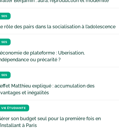
alter Benjamin : aura, reproduction et modernité
SES
e rôle des pairs dans la socialisation à l’adolescence
SES
’économie de plateforme : Uberisation,
ndépendance ou précarité ?
SES
’effet Matthieu expliqué : accumulation des
vantages et inégalités
VIE ÉTUDIANTE
érer son budget seul pour la première fois en
’installant à Paris