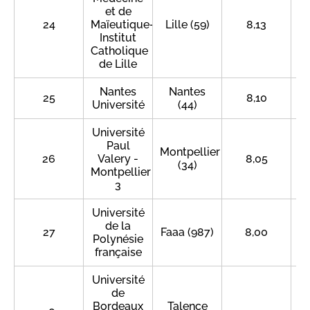
et de
24
Maïeutique-
Lille (59)
8,13
Institut
Catholique
de Lille
Nantes
Nantes
25
8,10
Université
(44)
Université
Paul
Montpellier
26
Valery -
8,05
(34)
Montpellier
3
Université
de la
27
Faaa (987)
8,00
Polynésie
française
Université
de
Bordeaux
Talence