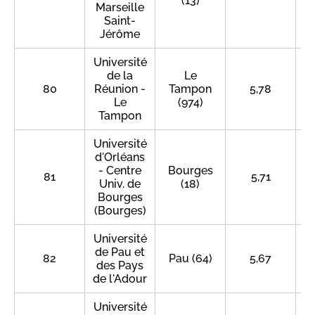
(13)
Marseille
Saint-
Jérôme
Université
de la
Le
80
Réunion -
Tampon
5,78
Le
(974)
Tampon
Université
d'Orléans
- Centre
Bourges
81
5,71
Univ. de
(18)
Bourges
(Bourges)
Université
de Pau et
82
Pau (64)
5,67
des Pays
de l'Adour
Université