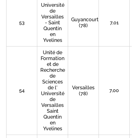
Université
de
Versailles
Guyancourt
53
- Saint
7,01
(78)
Quentin
en
Yvelines
Unité de
Formation
et de
Recherche
de
Sciences
de l'
Versailles
54
7,00
Université
(78)
de
Versailles
Saint
Quentin
en
Yvelines