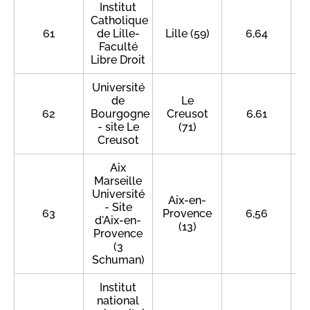
Institut
Catholique
61
de Lille-
Lille (59)
6,64
Faculté
Libre Droit
Université
de
Le
62
Bourgogne
Creusot
6,61
- site Le
(71)
Creusot
Aix
Marseille
Université
Aix-en-
- Site
63
Provence
6,56
d'Aix-en-
(13)
Provence
(3
Schuman)
Institut
national