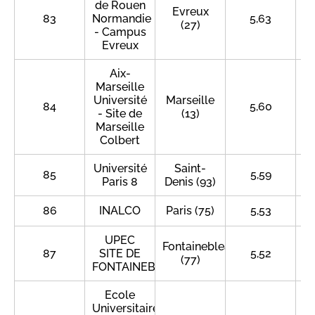
de Rouen
Evreux
83
Normandie
5,63
(27)
- Campus
Evreux
Aix-
Marseille
Université
Marseille
84
5,60
- Site de
(13)
Marseille
Colbert
Université
Saint-
85
5,59
Paris 8
Denis (93)
86
INALCO
Paris (75)
5,53
UPEC
Fontainebleau
87
SITE DE
5,52
(77)
FONTAINEBLEAU
Ecole
Universitaire