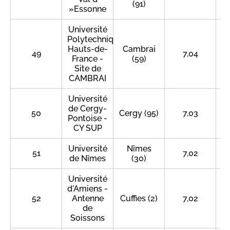
(91)
»Essonne
Université
Polytechnique
Hauts-de-
Cambrai
49
7,04
France -
(59)
Site de
CAMBRAI
Université
de Cergy-
50
Cergy (95)
7,03
Pontoise -
CY SUP
Université
Nîmes
51
7,02
de Nîmes
(30)
Université
d'Amiens -
52
Antenne
Cuffies (2)
7,02
de
Soissons