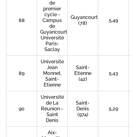
de
premier
cycle -
Guyancourt
88
Campus
5,49
(78)
de
Guyancourt
Université
Paris-
Saclay
Universite
Jean
Saint-
89
Monnet,
Etienne
5,43
Saint-
(42)
Etienne
Université
de La
Saint-
90
Réunion -
Denis
5,29
Saint
(974)
Denis
Aix-