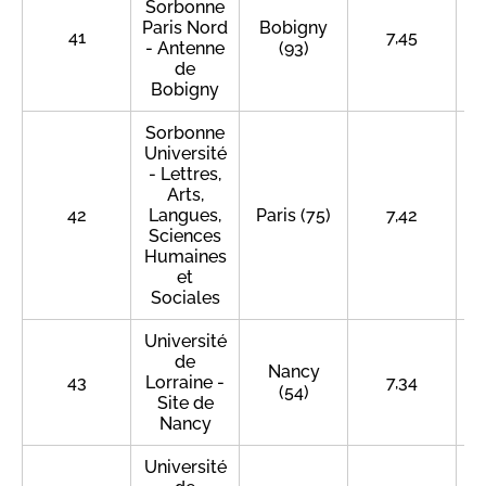
Sorbonne
Paris Nord
Bobigny
41
7,45
- Antenne
(93)
de
Bobigny
Sorbonne
Université
- Lettres,
Arts,
42
Langues,
Paris (75)
7,42
Sciences
Humaines
et
Sociales
Université
de
Nancy
43
Lorraine -
7,34
(54)
Site de
Nancy
Université