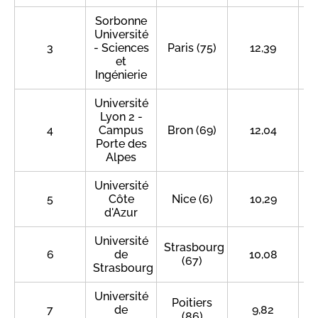
Sorbonne
Université
3
- Sciences
Paris (75)
12,39
et
Ingénierie
Université
Lyon 2 -
4
Campus
Bron (69)
12,04
Porte des
Alpes
Université
5
Côte
Nice (6)
10,29
d'Azur
Université
Strasbourg
6
de
10,08
(67)
Strasbourg
Université
Poitiers
7
de
9,82
(86)