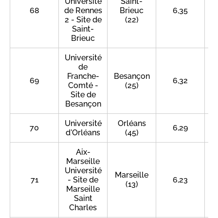
Université
Saint-
68
de Rennes
Brieuc
6,35
2 - Site de
(22)
Saint-
Brieuc
Université
de
Franche-
Besançon
69
6,32
Comté -
(25)
Site de
Besançon
Université
Orléans
70
6,29
d'Orléans
(45)
Aix-
Marseille
Université
Marseille
71
- Site de
6,23
(13)
Marseille
Saint
Charles