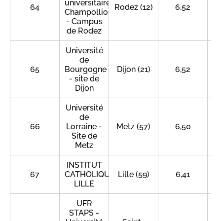
universitaire
64
Rodez (12)
6,52
Champollion
- Campus
de Rodez
Université
de
65
Bourgogne
Dijon (21)
6,52
- site de
Dijon
Université
de
66
Lorraine -
Metz (57)
6,50
Site de
Metz
INSTITUT
67
CATHOLIQUE
Lille (59)
6,41
LILLE
UFR
STAPS -