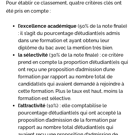
Pour établir ce classement, quatre critères clés ont
été pris en compte :
l’excellence académique
(50% de la note finale)
: il s’agit du pourcentage d’étudiant(e)s admis
dans une formation et ayant obtenu leur
diplôme du bac avec la mention très bien.
la sélectivité
(30% de la note finale) : ce critère
prend en compte la proportion d’étudiant(e)s qui
ont reçu une proposition d’admission d’une
formation par rapport au nombre total de
candidat(e)s qui avaient demandé à rejoindre à
cette formation. Plus le taux est haut, moins la
formation est sélective.
l’attractivité
(10%) : elle comptabilise le
pourcentage d’étudiant(e)s qui ont accepté la
proposition d’admission de la formation par
rapport au nombre total d’étudiant(e)s qui
avaient reçu une proposition d’admission de