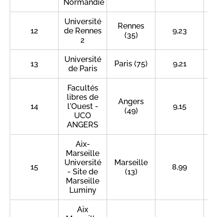
Normandie
Université
Rennes
12
de Rennes
9,23
(35)
2
Université
13
Paris (75)
9,21
de Paris
Facultés
libres de
Angers
14
l'Ouest -
9,15
(49)
UCO
ANGERS
Aix-
Marseille
Université
Marseille
15
8,99
- Site de
(13)
Marseille
Luminy
Aix