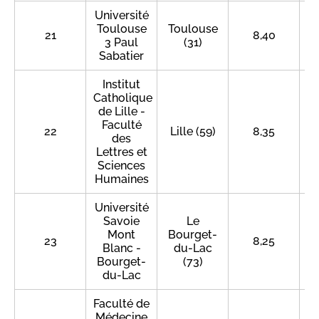
Université
Toulouse
Toulouse
21
8,40
3 Paul
(31)
Sabatier
Institut
Catholique
de Lille -
Faculté
22
Lille (59)
8,35
des
Lettres et
Sciences
Humaines
Université
Savoie
Le
Mont
Bourget-
23
8,25
Blanc -
du-Lac
Bourget-
(73)
du-Lac
Faculté de
Médecine