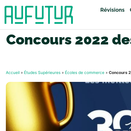
Révisions
Concours 2022 des
Accueil
»
Études Supérieures
»
Écoles de commerce
»
Concours 2