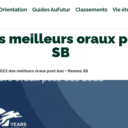
Orientation
Guides AuFutur
Classements
Vie é
 meilleurs oraux 
SB
022 des meilleurs oraux post-bac – Rennes SB