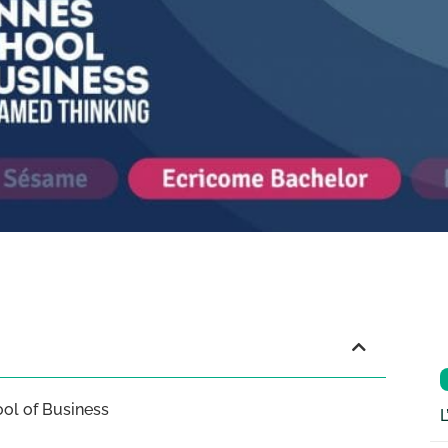
ool of Business
L