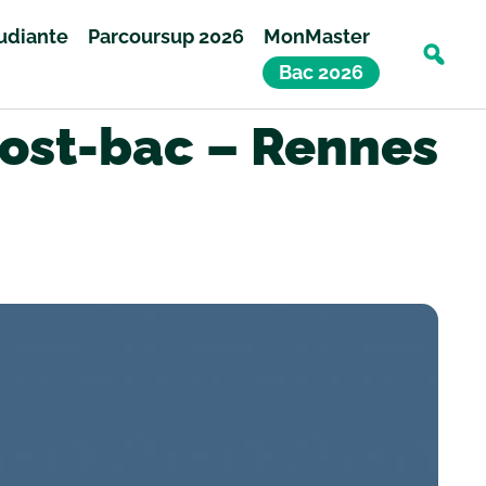
tudiante
Parcoursup 2026
MonMaster
Bac 2026
post-bac – Rennes