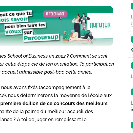
L
W
nes School of Business en 2022 ? Comment se sont
r cette étape clé de ton orientation. Ta participation
r accueil admissible post-bac cette année.
L
que nous avons fixés (accompagnement à la
nce), nous déterminerons la moyenne de l’école aux
L
 première édition de ce concours des meilleurs
i
nante de la palme du meilleur accueil des
ance ? À toi de juger en remplissant le