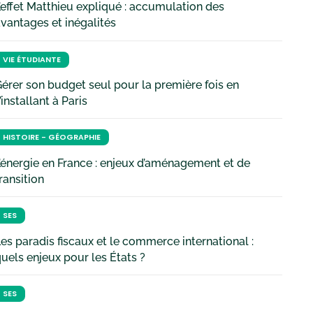
’effet Matthieu expliqué : accumulation des
vantages et inégalités
VIE ÉTUDIANTE
érer son budget seul pour la première fois en
’installant à Paris
HISTOIRE - GÉOGRAPHIE
’énergie en France : enjeux d’aménagement et de
ransition
SES
es paradis fiscaux et le commerce international :
uels enjeux pour les États ?
SES