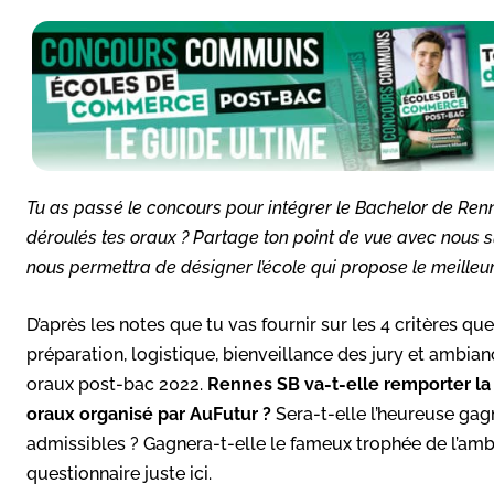
Tu as passé le concours pour intégrer le Bachelor de Ren
déroulés tes oraux ? Partage ton point de vue avec nous su
nous permettra de désigner l’école qui propose le meilleu
D’après les notes que tu vas fournir sur les 4 critères 
préparation, logistique, bienveillance des jury et ambia
oraux post-bac 2022.
Rennes SB
va-t-elle remporter la
oraux organisé par AuFutur ?
Sera-t-elle l’heureuse gag
admissibles ? Gagnera-t-elle le fameux trophée de l’ambi
questionnaire juste ici.