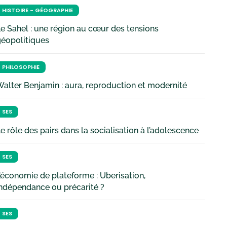
HISTOIRE - GÉOGRAPHIE
e Sahel : une région au cœur des tensions
géopolitiques
PHILOSOPHIE
alter Benjamin : aura, reproduction et modernité
SES
e rôle des pairs dans la socialisation à l’adolescence
SES
’économie de plateforme : Uberisation,
ndépendance ou précarité ?
SES