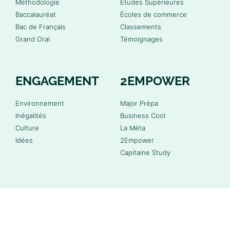
Méthodologie
Études Supérieures
Baccalauréat
Écoles de commerce
Bac de Français
Classements
Grand Oral
Témoignages
ENGAGEMENT
2EMPOWER
Environnement
Major Prépa
Inégalités
Business Cool
Culture
La Méta
Idées
2Empower
Capitaine Study