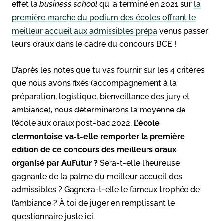
effet la
business school
qui a terminé en 2021 sur
la
première marche du podium des écoles offrant le
meilleur accueil aux admissibles prépa
venus passer
leurs oraux dans le cadre du concours BCE !
D’après les notes que tu vas fournir sur les 4 critères
que nous avons fixés (accompagnement à la
préparation, logistique, bienveillance des jury et
ambiance), nous déterminerons la moyenne de
l’école aux oraux post-bac 2022.
L’école
clermontoise
va-t-elle remporter la première
édition de ce concours des meilleurs oraux
organisé par AuFutur ?
Sera-t-elle l’heureuse
gagnante de la palme du meilleur accueil des
admissibles ? Gagnera-t-elle le fameux trophée de
l’ambiance ? À toi de juger en remplissant le
questionnaire juste ici.