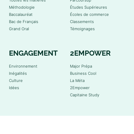
Méthodologie
Études Supérieures
Baccalauréat
Écoles de commerce
Bac de Français
Classements
Grand Oral
Témoignages
ENGAGEMENT
2EMPOWER
Environnement
Major Prépa
Inégalités
Business Cool
Culture
La Méta
Idées
2Empower
Capitaine Study