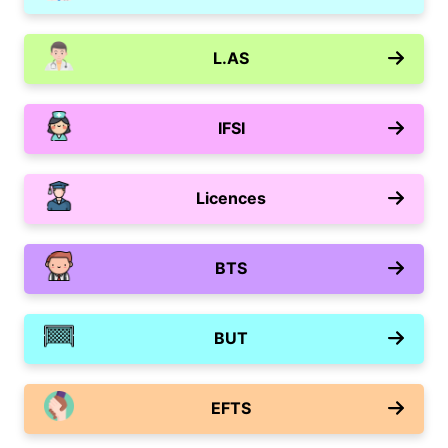
L.AS
IFSI
Licences
BTS
BUT
EFTS