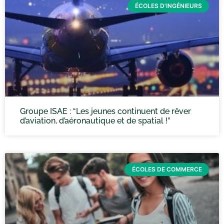
ÉCOLES D'INGÉNIEURS
Groupe ISAE : “Les jeunes continuent de rêver
d’aviation, d’aéronautique et de spatial !”
ÉCOLES DE COMMERCE