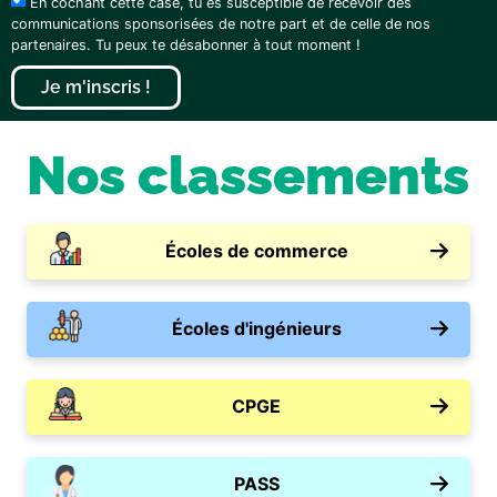
En cochant cette case, tu es susceptible de recevoir des
communications sponsorisées de notre part et de celle de nos
partenaires. Tu peux te désabonner à tout moment !
Je m'inscris !
Nos classements
Écoles de commerce
Écoles d'ingénieurs
CPGE
PASS