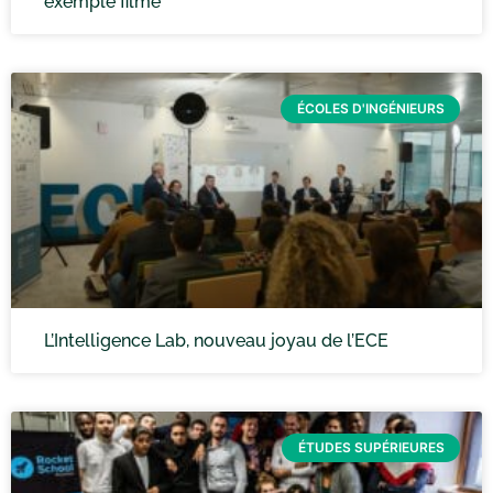
exemple filmé
ÉCOLES D'INGÉNIEURS
L’Intelligence Lab, nouveau joyau de l’ECE
ÉTUDES SUPÉRIEURES