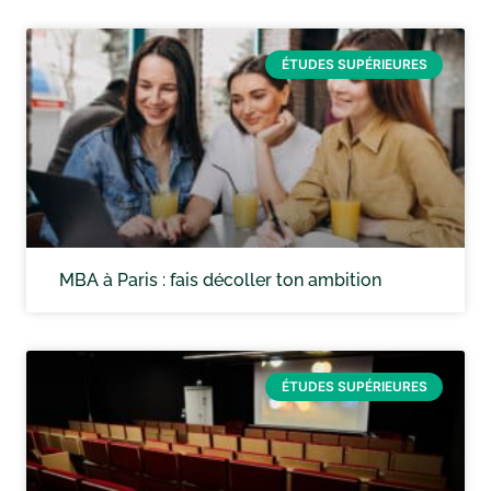
ÉTUDES SUPÉRIEURES
MBA à Paris : fais décoller ton ambition
ÉTUDES SUPÉRIEURES