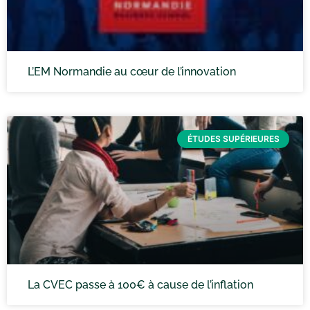
L’EM Normandie au cœur de l’innovation
ÉTUDES SUPÉRIEURES
La CVEC passe à 100€ à cause de l’inflation