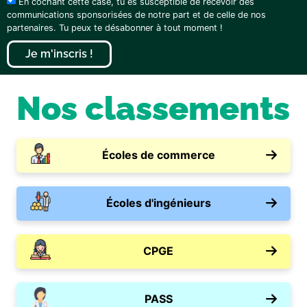
En cochant cette case, tu es susceptible de recevoir des
communications sponsorisées de notre part et de celle de nos
partenaires. Tu peux te désabonner à tout moment !
Je m'inscris !
Nos classements
Écoles de commerce
Écoles d'ingénieurs
CPGE
PASS