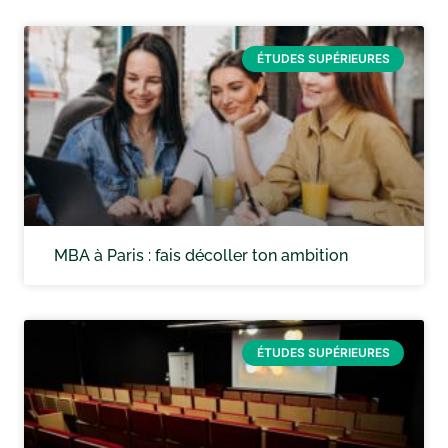
ÉTUDES SUPÉRIEURES
MBA à Paris : fais décoller ton ambition
ÉTUDES SUPÉRIEURES