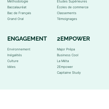
Méthodologie
Études Supérieures
Baccalauréat
Écoles de commerce
Bac de Français
Classements
Grand Oral
Témoignages
ENGAGEMENT
2EMPOWER
Environnement
Major Prépa
Inégalités
Business Cool
Culture
La Méta
Idées
2Empower
Capitaine Study