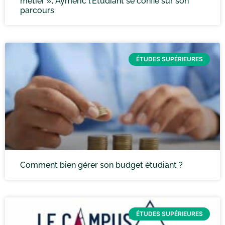
métier », Aymeric l’Étudiant se confie sur son
parcours
ÉTUDES SUPÉRIEURES
Comment bien gérer son budget étudiant ?
ÉTUDES SUPÉRIEURES