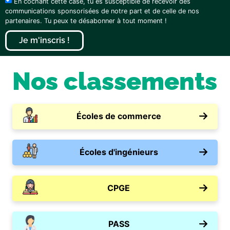
En cochant cette case, tu es susceptible de recevoir des
communications sponsorisées de notre part et de celle de nos
partenaires. Tu peux te désabonner à tout moment !
Je m'inscris !
Nos classements
Écoles de commerce
Écoles d'ingénieurs
CPGE
PASS