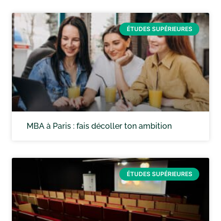
ÉTUDES SUPÉRIEURES
MBA à Paris : fais décoller ton ambition
ÉTUDES SUPÉRIEURES