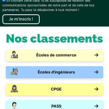
En cochant cette case, tu es susceptible de recevoir des
communications sponsorisées de notre part et de celle de nos
partenaires. Tu peux te désabonner à tout moment !
Je m'inscris !
Nos classements
Écoles de commerce
Écoles d'ingénieurs
CPGE
PASS