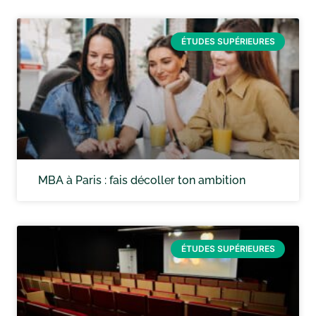
ÉTUDES SUPÉRIEURES
MBA à Paris : fais décoller ton ambition
ÉTUDES SUPÉRIEURES