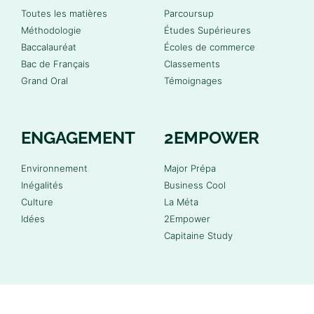
Toutes les matières
Parcoursup
Méthodologie
Études Supérieures
Baccalauréat
Écoles de commerce
Bac de Français
Classements
Grand Oral
Témoignages
ENGAGEMENT
2EMPOWER
Environnement
Major Prépa
Inégalités
Business Cool
Culture
La Méta
Idées
2Empower
Capitaine Study