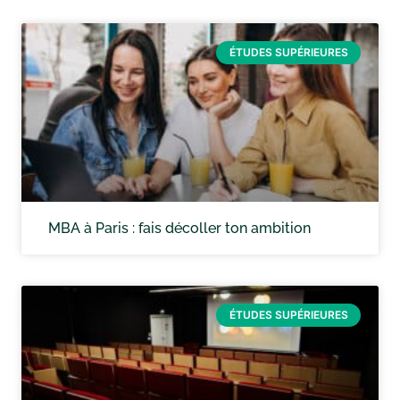
ÉTUDES SUPÉRIEURES
MBA à Paris : fais décoller ton ambition
ÉTUDES SUPÉRIEURES