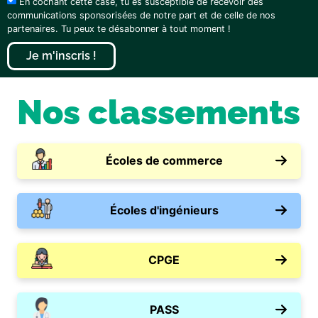
En cochant cette case, tu es susceptible de recevoir des
communications sponsorisées de notre part et de celle de nos
partenaires. Tu peux te désabonner à tout moment !
Je m'inscris !
Nos classements
Écoles de commerce
Écoles d'ingénieurs
CPGE
PASS