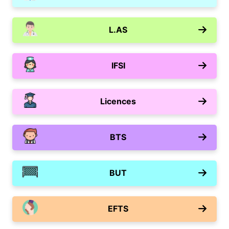
L.AS
IFSI
Licences
BTS
BUT
EFTS