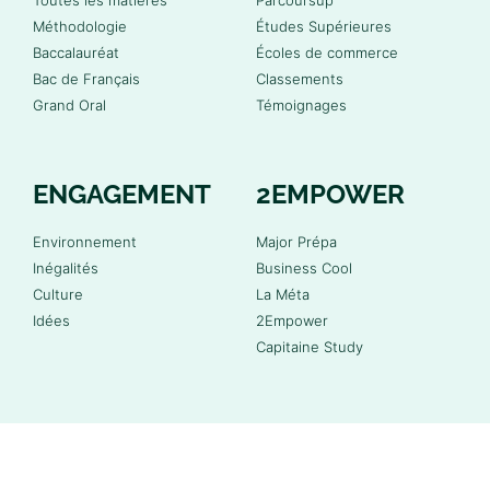
Méthodologie
Études Supérieures
Baccalauréat
Écoles de commerce
Bac de Français
Classements
Grand Oral
Témoignages
ENGAGEMENT
2EMPOWER
Environnement
Major Prépa
Inégalités
Business Cool
Culture
La Méta
Idées
2Empower
Capitaine Study