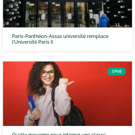
Paris-Panthéon-Assas université remplace
l’Université Paris II
CPGE
Quelle moyenne pour intégrer une classe