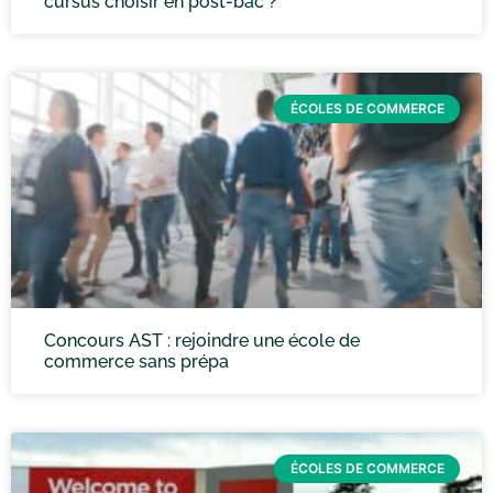
cursus choisir en post-bac ?
ÉCOLES DE COMMERCE
Concours AST : rejoindre une école de
commerce sans prépa
ÉCOLES DE COMMERCE