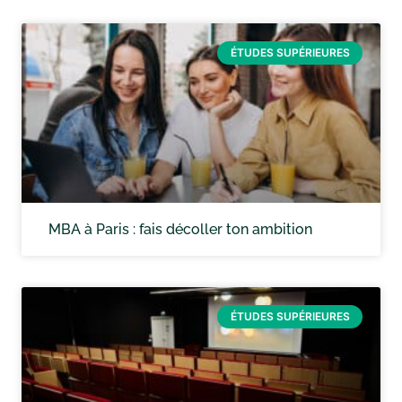
ÉTUDES SUPÉRIEURES
MBA à Paris : fais décoller ton ambition
ÉTUDES SUPÉRIEURES