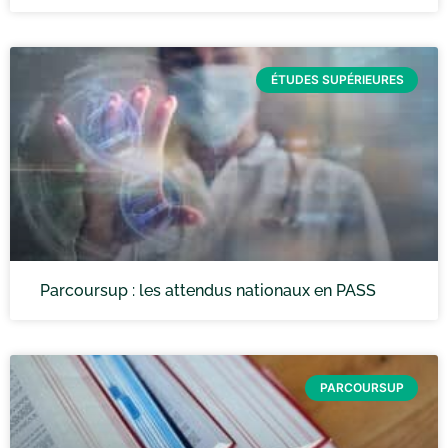
ÉTUDES SUPÉRIEURES
Parcoursup : les attendus nationaux en PASS
PARCOURSUP