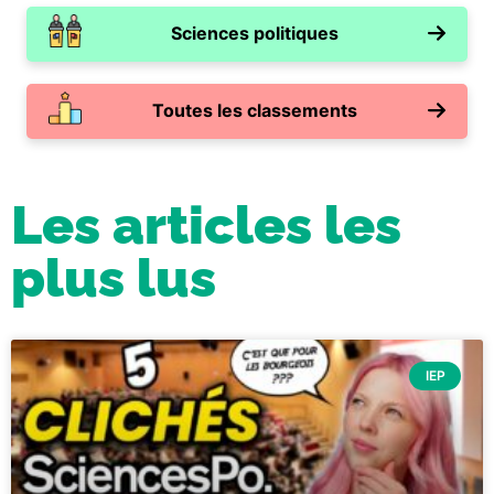
Sciences politiques
Toutes les classements
Les articles les
plus lus
IEP