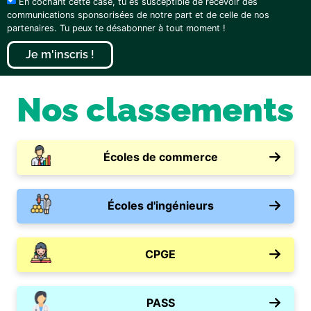
En cochant cette case, tu es susceptible de recevoir des
communications sponsorisées de notre part et de celle de nos
partenaires. Tu peux te désabonner à tout moment !
Je m'inscris !
Nos classements
Écoles de commerce
Écoles d'ingénieurs
CPGE
PASS