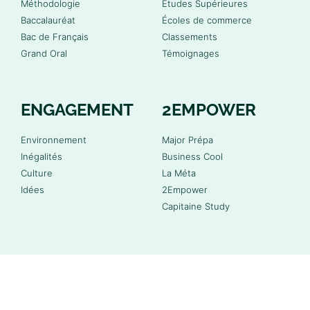
Méthodologie
Études Supérieures
Baccalauréat
Écoles de commerce
Bac de Français
Classements
Grand Oral
Témoignages
ENGAGEMENT
2EMPOWER
Environnement
Major Prépa
Inégalités
Business Cool
Culture
La Méta
Idées
2Empower
Capitaine Study