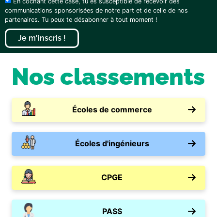
En cochant cette case, tu es susceptible de recevoir des
communications sponsorisées de notre part et de celle de nos
partenaires. Tu peux te désabonner à tout moment !
Je m'inscris !
Nos classements
Écoles de commerce
Écoles d'ingénieurs
CPGE
PASS