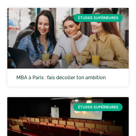
ÉTUDES SUPÉRIEURES
MBA à Paris : fais décoller ton ambition
ÉTUDES SUPÉRIEURES