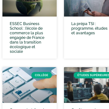
ESSEC Business
La prépa TSI :
School : l’école de
programme, études
commerce la plus
et avantages
engagée de France
dans la transition
écologique et
sociale
COLLÈGE
ÉTUDES SUPÉRIEURE