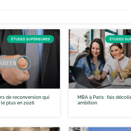
ÉTUDES SUPÉRIEURES
ÉTUDES SU
rs de reconversion qui
MBA à Paris : fais décoll
 le plus en 2026
ambition