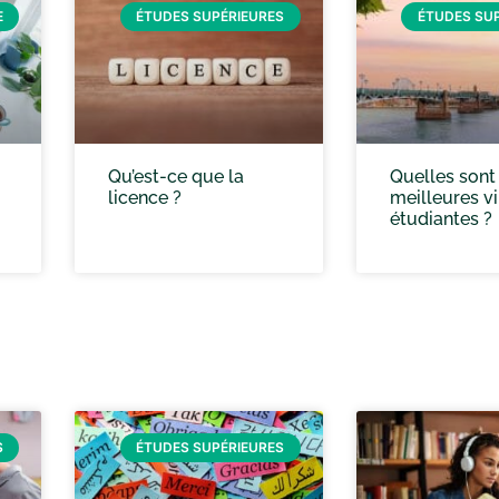
E
ÉTUDES SUPÉRIEURES
ÉTUDES SU
Qu’est-ce que la
Quelles sont 
licence ?
meilleures vi
étudiantes ?
S
ÉTUDES SUPÉRIEURES