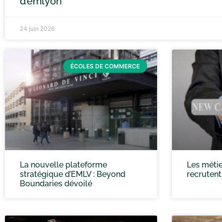
d’emlyon
24 juin 2026
ÉCOLES DE COMMERCE
La nouvelle plateforme
Les métie
stratégique d’EMLV : Beyond
recrutent
Boundaries dévoilé