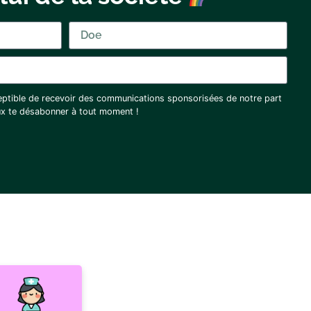
eptible de recevoir des communications sponsorisées de notre part
eux te désabonner à tout moment !