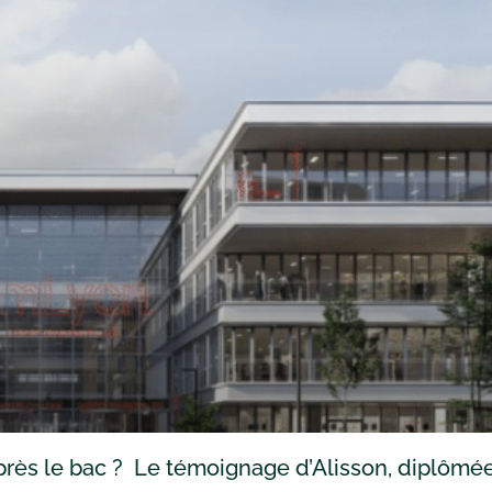
rès le bac ? Le témoignage d’Alisson, diplômé