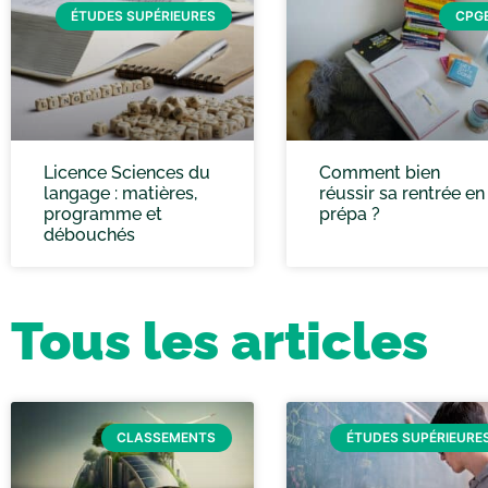
ÉTUDES SUPÉRIEURES
CPG
Licence Sciences du
Comment bien
langage : matières,
réussir sa rentrée en
programme et
prépa ?
débouchés
Tous les articles
CLASSEMENTS
ÉTUDES SUPÉRIEURE