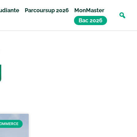
tudiante
Parcoursup 2026
MonMaster
Bac 2026
COMMERCE