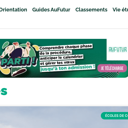
Orientation
Guides AuFutur
Classements
Vie é
es
ÉCOLES DE 