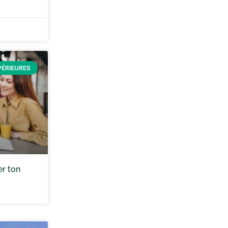
PÉRIEURES
er ton