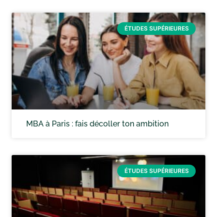
ÉTUDES SUPÉRIEURES
MBA à Paris : fais décoller ton ambition
ÉTUDES SUPÉRIEURES