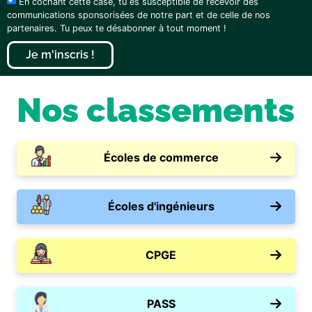
En cochant cette case, tu es susceptible de recevoir des
communications sponsorisées de notre part et de celle de nos
partenaires. Tu peux te désabonner à tout moment !
Je m'inscris !
Nos classements
Écoles de commerce
Écoles d'ingénieurs
CPGE
PASS