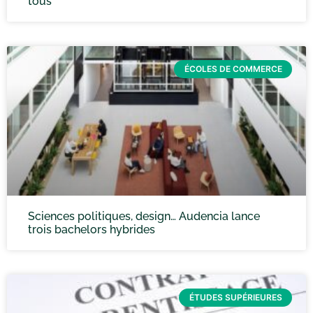
tous
ÉCOLES DE COMMERCE
Sciences politiques, design… Audencia lance
trois bachelors hybrides
ÉTUDES SUPÉRIEURES