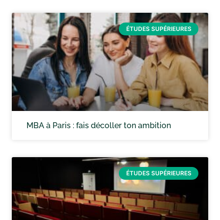
ÉTUDES SUPÉRIEURES
MBA à Paris : fais décoller ton ambition
ÉTUDES SUPÉRIEURES