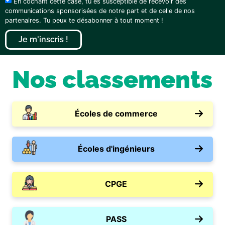
En cochant cette case, tu es susceptible de recevoir des
communications sponsorisées de notre part et de celle de nos
partenaires. Tu peux te désabonner à tout moment !
Je m'inscris !
Nos classements
Écoles de commerce
Écoles d'ingénieurs
CPGE
PASS