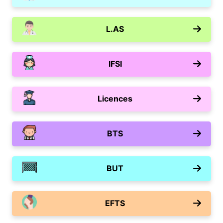
L.AS
IFSI
Licences
BTS
BUT
EFTS