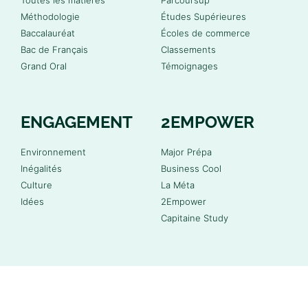
Méthodologie
Études Supérieures
Baccalauréat
Écoles de commerce
Bac de Français
Classements
Grand Oral
Témoignages
ENGAGEMENT
2EMPOWER
Environnement
Major Prépa
Inégalités
Business Cool
Culture
La Méta
Idées
2Empower
Capitaine Study