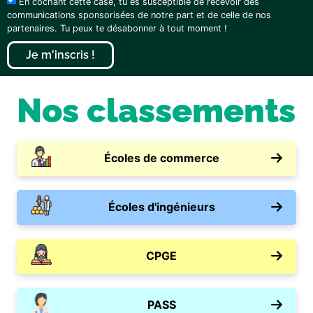
En cochant cette case, tu es susceptible de recevoir des
communications sponsorisées de notre part et de celle de nos
partenaires. Tu peux te désabonner à tout moment !
Je m'inscris !
Nos classements
Écoles de commerce
Écoles d'ingénieurs
CPGE
PASS