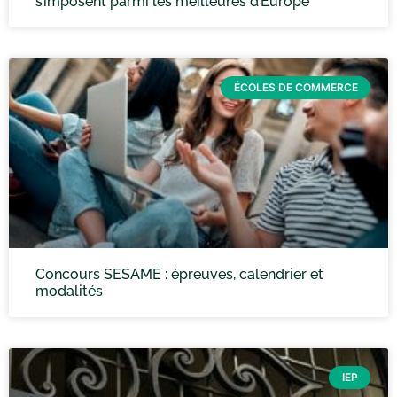
s’imposent parmi les meilleures d’Europe
ÉCOLES DE COMMERCE
Concours SESAME : épreuves, calendrier et
modalités
IEP