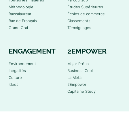
Méthodologie
Études Supérieures
Baccalauréat
Écoles de commerce
Bac de Français
Classements
Grand Oral
Témoignages
ENGAGEMENT
2EMPOWER
Environnement
Major Prépa
Inégalités
Business Cool
Culture
La Méta
Idées
2Empower
Capitaine Study