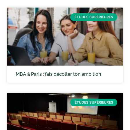
ÉTUDES SUPÉRIEURES
MBA à Paris : fais décoller ton ambition
ÉTUDES SUPÉRIEURES