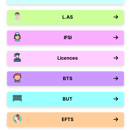
L.AS
IFSI
Licences
BTS
BUT
EFTS