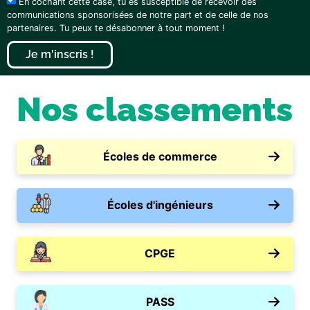
En cochant cette case, tu es susceptible de recevoir des
communications sponsorisées de notre part et de celle de nos
partenaires. Tu peux te désabonner à tout moment !
Je m'inscris !
Nos classements
Écoles de commerce
Écoles d'ingénieurs
CPGE
PASS