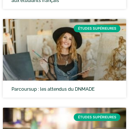
aux étudiants français
ÉTUDES SUPÉRIEURES
Parcoursup : les attendus du DNMADE
ÉTUDES SUPÉRIEURES