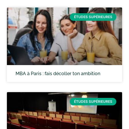
ÉTUDES SUPÉRIEURES
MBA à Paris : fais décoller ton ambition
ÉTUDES SUPÉRIEURES