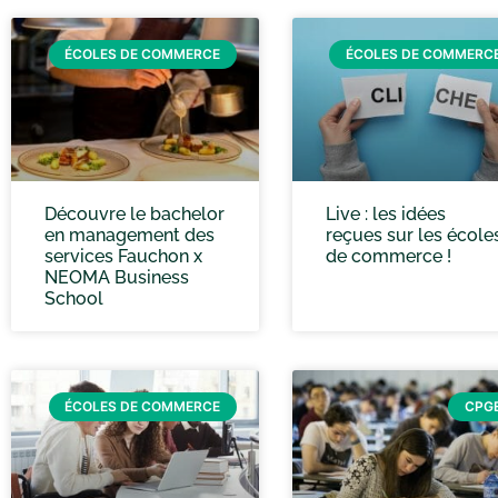
ÉCOLES DE COMMERCE
ÉCOLES DE COMMERC
Découvre le bachelor
Live : les idées
en management des
reçues sur les école
services Fauchon x
de commerce !
NEOMA Business
School
ÉCOLES DE COMMERCE
CPG