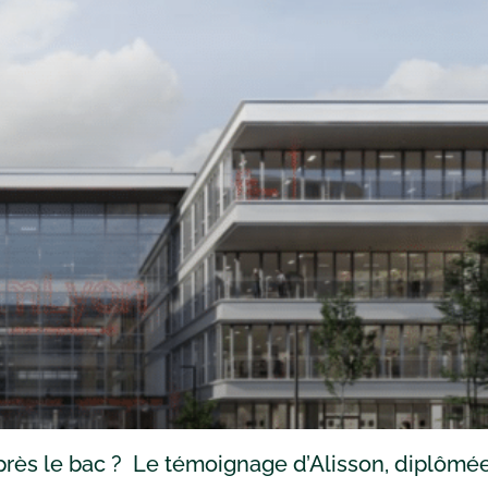
rès le bac ? Le témoignage d’Alisson, diplômé