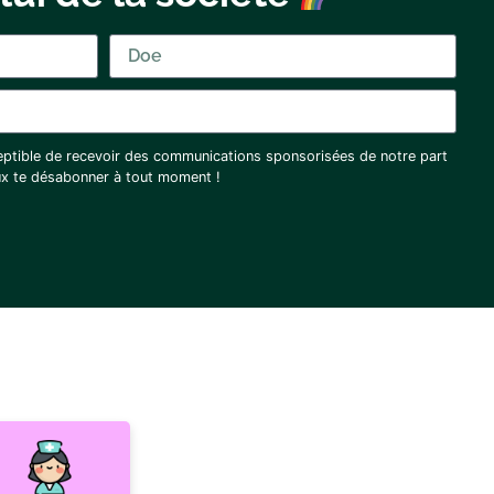
eptible de recevoir des communications sponsorisées de notre part
eux te désabonner à tout moment !