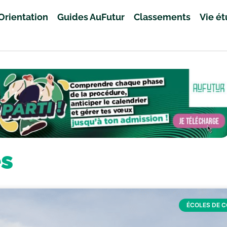
Orientation
Guides AuFutur
Classements
Vie é
es
ÉCOLES DE 