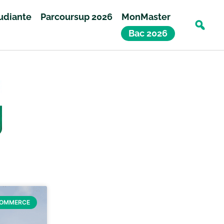
tudiante
Parcoursup 2026
MonMaster
Bac 2026
COMMERCE