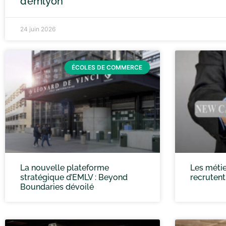
d’emlyon
24 juin 2026
ÉCOLES DE COMMERCE
La nouvelle plateforme
Les métie
stratégique d’EMLV : Beyond
recrutent
Boundaries dévoilé