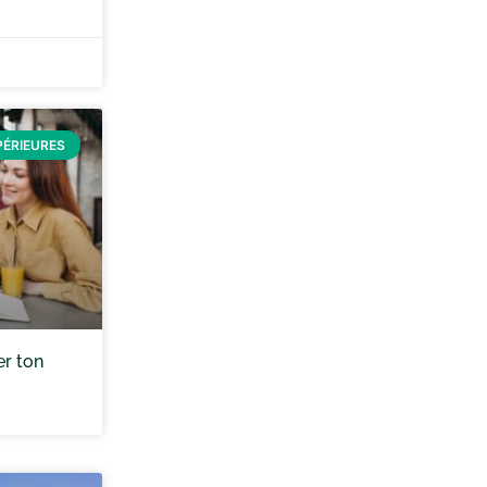
PÉRIEURES
er ton