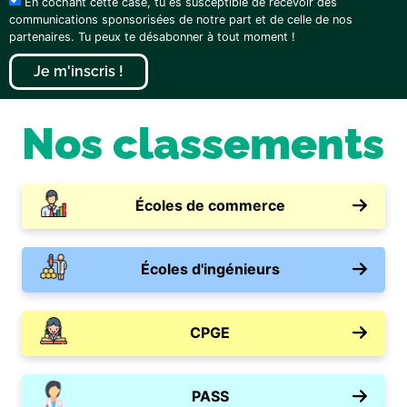
En cochant cette case, tu es susceptible de recevoir des
communications sponsorisées de notre part et de celle de nos
partenaires. Tu peux te désabonner à tout moment !
Je m'inscris !
Nos classements
Écoles de commerce
Écoles d'ingénieurs
CPGE
PASS