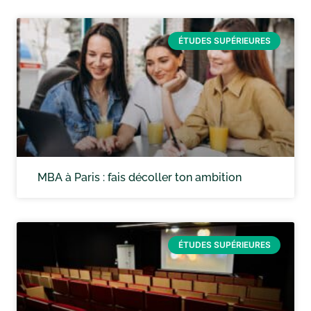
ÉTUDES SUPÉRIEURES
MBA à Paris : fais décoller ton ambition
ÉTUDES SUPÉRIEURES