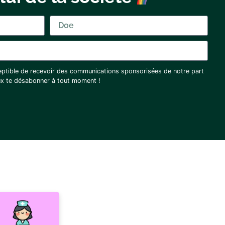
eptible de recevoir des communications sponsorisées de notre part
eux te désabonner à tout moment !