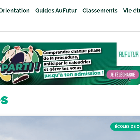
Orientation
Guides AuFutur
Classements
Vie é
es
ÉCOLES DE 