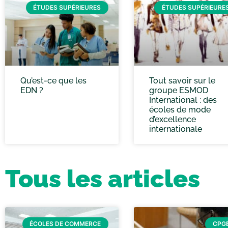
ÉTUDES SUPÉRIEURES
ÉTUDES SUPÉRIEURE
Qu’est-ce que les
Tout savoir sur le
EDN ?
groupe ESMOD
International : des
écoles de mode
d’excellence
internationale
Tous les articles
ÉCOLES DE COMMERCE
CPG