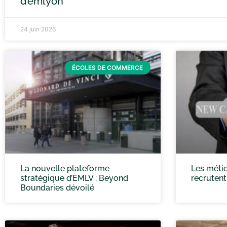
d’emlyon
24 juin 2026
ÉCOLES DE COMMERCE
La nouvelle plateforme
Les métie
stratégique d’EMLV : Beyond
recrutent
Boundaries dévoilé