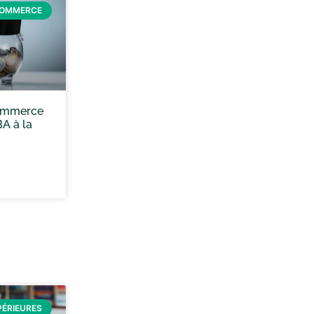
COMMERCE
ommerce
BA à la
PÉRIEURES