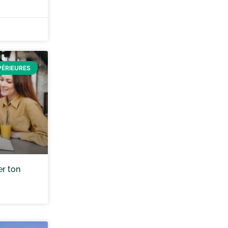
PÉRIEURES
er ton