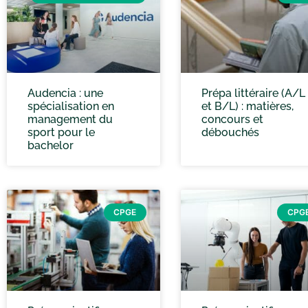
Audencia : une
Prépa littéraire (A/L
spécialisation en
et B/L) : matières,
management du
concours et
sport pour le
débouchés
bachelor
CPGE
CPG