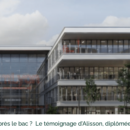
rès le bac ? Le témoignage d’Alisson, diplômé