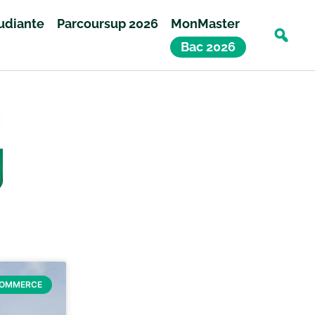
tudiante
Parcoursup 2026
MonMaster
Bac 2026
COMMERCE