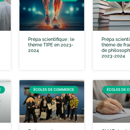
Prépa scientifique : le
Prépa scientif
thème TIPE en 2023-
thème de fra
2024
de philosoph
2023-2024
E
ÉCOLES DE COMMERCE
ÉCOLES DE 