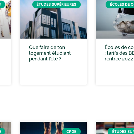
S
ÉTUDES SUPÉRIEURES
ÉCOLES DE 
Que faire de ton
Écoles de c
logement étudiant
: tarifs des B
pendant l’été ?
rentrée 2022
E
CPGE
ÉTUDES SU