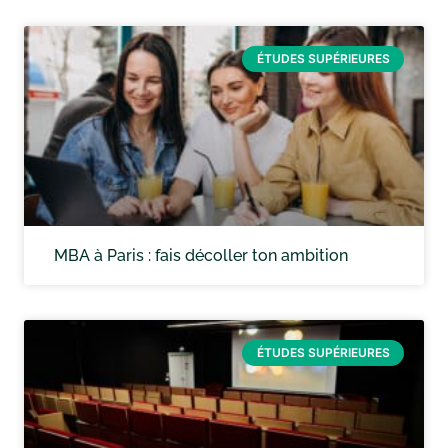
ÉTUDES SUPÉRIEURES
MBA à Paris : fais décoller ton ambition
ÉTUDES SUPÉRIEURES