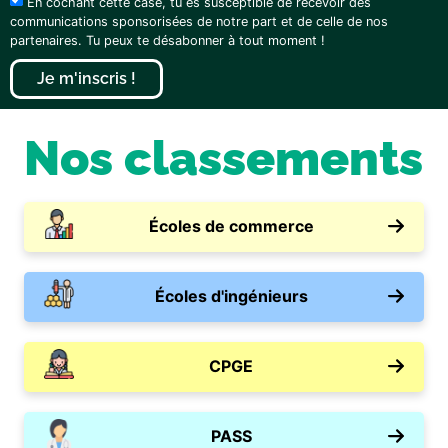
En cochant cette case, tu es susceptible de recevoir des
communications sponsorisées de notre part et de celle de nos
partenaires. Tu peux te désabonner à tout moment !
Je m'inscris !
Nos classements
Écoles de commerce
Écoles d'ingénieurs
CPGE
PASS