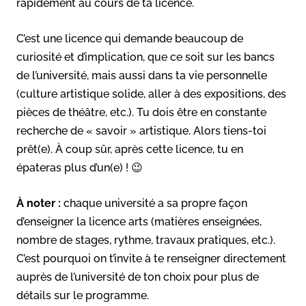
rapidement au cours de ta licence.
C’est une licence qui demande beaucoup de
curiosité et d’implication, que ce soit sur les bancs
de l’université, mais aussi dans ta vie personnelle
(culture artistique solide, aller à des expositions, des
pièces de théâtre, etc.). Tu dois être en constante
recherche de « savoir » artistique. Alors tiens-toi
prêt(e). À coup sûr, après cette licence, tu en
épateras plus d’un(e) ! 😉
À noter :
chaque université a sa propre façon
d’enseigner la licence arts (matières enseignées,
nombre de stages, rythme, travaux pratiques, etc.).
C’est pourquoi on t’invite à te renseigner directement
auprès de l’université de ton choix pour plus de
détails sur le programme.