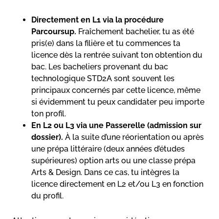
Directement en L1 via la procédure
Parcoursup.
Fraîchement bachelier, tu as été
pris(e) dans la filière et tu commences ta
licence dès la rentrée suivant ton obtention du
bac. Les bacheliers provenant du bac
technologique STD2A sont souvent les
principaux concernés par cette licence, même
si évidemment tu peux candidater peu importe
ton profil.
En L2 ou L3 via une Passerelle (admission sur
dossier).
À la suite d’une réorientation ou après
une prépa littéraire (deux années d’études
supérieures) option arts ou une classe prépa
Arts & Design. Dans ce cas, tu intègres la
licence directement en L2 et/ou L3 en fonction
du profil.