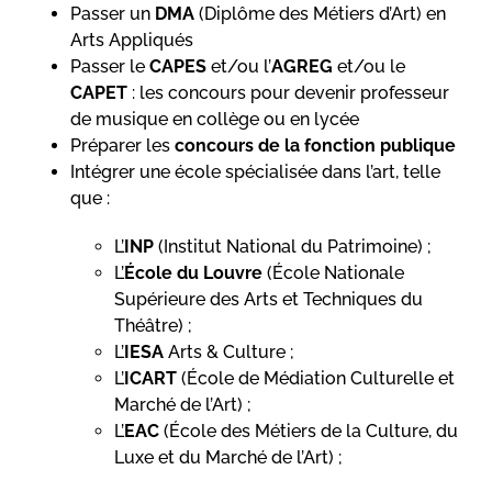
Passer un
DMA
(Diplôme des Métiers d’Art) en
Arts Appliqués
Passer le
CAPES
et/ou l’
AGREG
et/ou le
CAPET
: les concours pour devenir professeur
de musique en collège ou en lycée
Préparer les
concours de la fonction publique
Intégrer une école spécialisée dans l’art, telle
que :
L’
INP
(Institut National du Patrimoine) ;
L’
École du Louvre
(École Nationale
Supérieure des Arts et Techniques du
Théâtre) ;
L’
IESA
Arts & Culture ;
L’
ICART
(École de Médiation Culturelle et
Marché de l’Art) ;
L’
EAC
(École des Métiers de la Culture, du
Luxe et du Marché de l’Art) ;