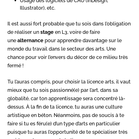
Usage des logiciels de CAO (InDesign,
Illustrator), etc.
Il est aussi fort probable que tu sois dans l’obligation
de réaliser un
stage
en L3, voire de faire
une
alternance
pour apprendre davantage sur le
monde du travail dans le secteur des arts. Une
chance pour voir l’envers du décor de ce milieu très
fermé !
Tu l’auras compris, pour choisir la licence arts, il vaut
mieux que tu sois passionné(e) par l’art, dans sa
globalité, car ton apprentissage sera concentré là-
dessus. À la fin de ta licence, tu auras une culture
artistique en béton. Néanmoins, pas de soucis à te
faire si tu es féru(e) d’un type d’arts en particulier
puisque tu auras l’opportunité de te spécialiser très