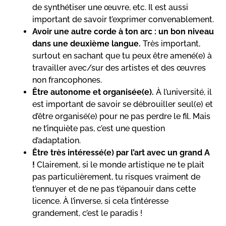
de synthétiser une œuvre, etc. Il est aussi
important de savoir t’exprimer convenablement.
Avoir une autre corde à ton arc : un bon niveau
dans une deuxième langue.
Très important,
surtout en sachant que tu peux être amené(e) à
travailler avec/sur des artistes et des œuvres
non francophones.
Être autonome et organisée(e).
À l’université, il
est important de savoir se débrouiller seul(e) et
d’être organisé(e) pour ne pas perdre le fil. Mais
ne t’inquiète pas, c’est une question
d’adaptation.
Être très intéressé(e) par l’art avec un grand A
!
Clairement, si le monde artistique ne te plait
pas particulièrement, tu risques vraiment de
t’ennuyer et de ne pas t’épanouir dans cette
licence. À l’inverse, si cela t’intéresse
grandement, c’est le paradis !