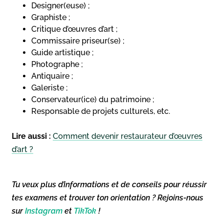
Designer(euse) ;
Graphiste ;
Critique d’œuvres d’art ;
Commissaire priseur(se) ;
Guide artistique ;
Photographe ;
Antiquaire ;
Galeriste ;
Conservateur(ice) du patrimoine ;
Responsable de projets culturels, etc.
Lire aussi :
Comment devenir restaurateur d’œuvres
d’art ?
Tu veux plus d’informations et de conseils pour réussir
tes examens et trouver ton orientation ? Rejoins-nous
sur
Instagram
et
TikTok
!