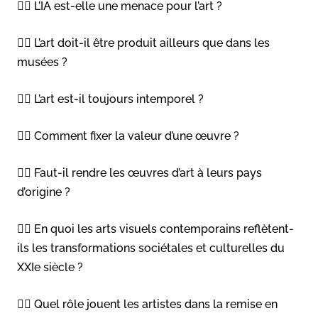
👉🏻 L’IA est-elle une menace pour l’art ?
👉🏻 L’art doit-il être produit ailleurs que dans les
musées ?
👉🏻 L’art est-il toujours intemporel ?
👉🏻 Comment fixer la valeur d’une œuvre ?
👉🏻 Faut-il rendre les œuvres d’art à leurs pays
d’origine ?
👉🏻 En quoi les arts visuels contemporains reflètent-
ils les transformations sociétales et culturelles du
XXIe siècle ?
👉🏻 Quel rôle jouent les artistes dans la remise en