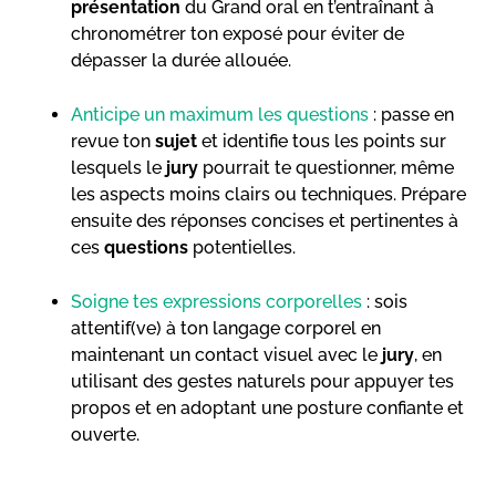
présentation
du Grand oral en t’entraînant à
chronométrer ton exposé pour éviter de
dépasser la durée allouée.
Anticipe un maximum les questions
: passe en
revue ton
sujet
et identifie tous les points sur
lesquels le
jury
pourrait te questionner, même
les aspects moins clairs ou techniques. Prépare
ensuite des réponses concises et pertinentes à
ces
questions
potentielles.
Soigne tes expressions corporelles
: sois
attentif(ve) à ton langage corporel en
maintenant un contact visuel avec le
jury
, en
utilisant des gestes naturels pour appuyer tes
propos et en adoptant une posture confiante et
ouverte.