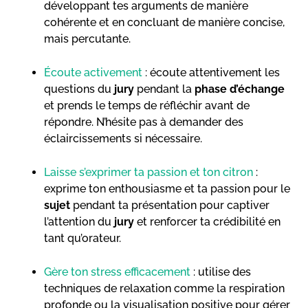
développant tes arguments de manière
cohérente et en concluant de manière concise,
mais percutante.
Écoute activement
: écoute attentivement les
questions du
jury
pendant la
phase d’échange
et prends le temps de réfléchir avant de
répondre. N’hésite pas à demander des
éclaircissements si nécessaire.
Laisse s’exprimer ta passion et ton citron
:
exprime ton enthousiasme et ta passion pour le
sujet
pendant ta présentation pour captiver
l’attention du
jury
et renforcer ta crédibilité en
tant qu’orateur.
Gère ton stress efficacement
: utilise des
techniques de relaxation comme la respiration
profonde ou la visualisation positive pour gérer