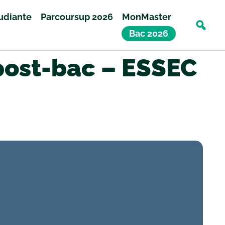
tudiante
Parcoursup 2026
MonMaster
Bac 2026
post-bac – ESSEC