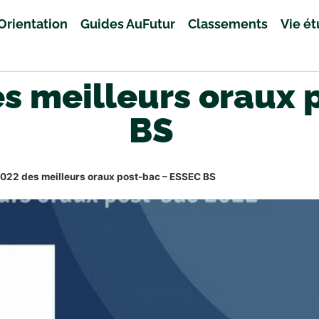
Orientation
Guides AuFutur
Classements
Vie é
s meilleurs oraux 
BS
022 des meilleurs oraux post-bac – ESSEC BS