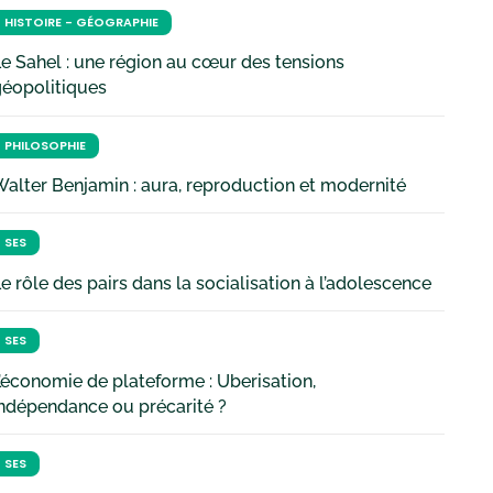
HISTOIRE - GÉOGRAPHIE
e Sahel : une région au cœur des tensions
géopolitiques
PHILOSOPHIE
alter Benjamin : aura, reproduction et modernité
SES
e rôle des pairs dans la socialisation à l’adolescence
SES
’économie de plateforme : Uberisation,
ndépendance ou précarité ?
SES