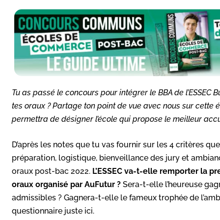
Tu as passé le concours pour intégrer le BBA de l’ESSEC 
tes oraux ? Partage ton point de vue avec nous sur cette é
permettra de désigner l’école qui propose le meilleur acc
D’après les notes que tu vas fournir sur les 4 critères 
préparation, logistique, bienveillance des jury et ambia
oraux post-bac 2022.
L’ESSEC va-t-elle remporter la p
oraux organisé par AuFutur ?
Sera-t-elle l’heureuse gag
admissibles ? Gagnera-t-elle le fameux trophée de l’ambi
questionnaire juste ici.