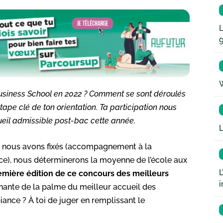
L
W
Business School en 2022 ? Comment se sont déroulés
tape clé de ton orientation. Ta participation nous
ueil admissible post-bac cette année.
L
que nous avons fixés (accompagnement à la
nce), nous déterminerons la moyenne de l’école aux
L
remière édition de ce concours des meilleurs
i
nante de la palme du meilleur accueil des
ance ? À toi de juger en remplissant le