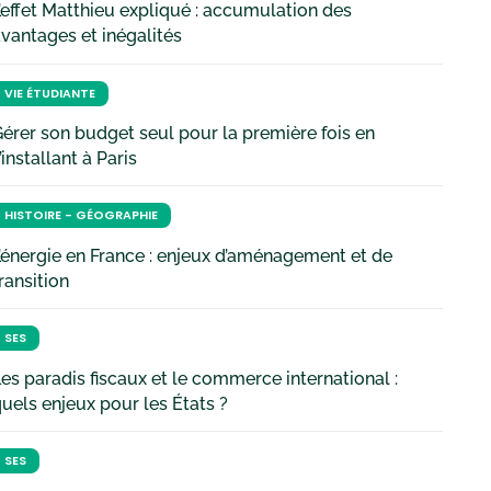
’effet Matthieu expliqué : accumulation des
vantages et inégalités
VIE ÉTUDIANTE
érer son budget seul pour la première fois en
’installant à Paris
HISTOIRE - GÉOGRAPHIE
’énergie en France : enjeux d’aménagement et de
ransition
SES
es paradis fiscaux et le commerce international :
uels enjeux pour les États ?
SES