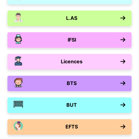
L.AS
IFSI
Licences
BTS
BUT
EFTS