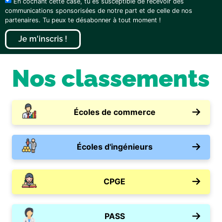
En cochant cette case, tu es susceptible de recevoir des
communications sponsorisées de notre part et de celle de nos
partenaires. Tu peux te désabonner à tout moment !
Je m'inscris !
Nos classements
Écoles de commerce
Écoles d'ingénieurs
CPGE
PASS