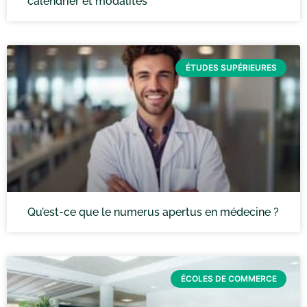
calendrier et modalités
ÉTUDES SUPÉRIEURES
Qu’est-ce que le numerus apertus en médecine ?
ÉCOLES DE COMMERCE