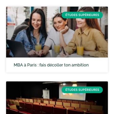
ÉTUDES SUPÉRIEURES
MBA à Paris : fais décoller ton ambition
ÉTUDES SUPÉRIEURES