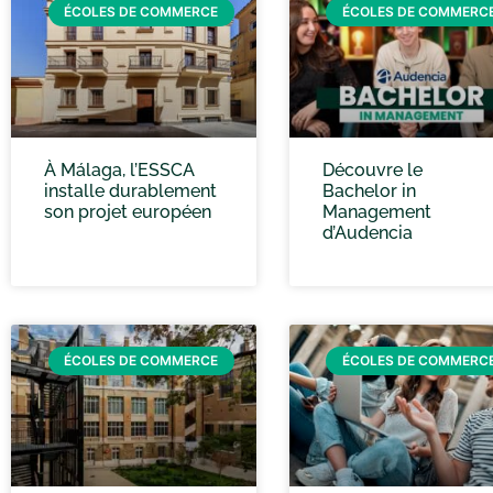
ÉCOLES DE COMMERCE
ÉCOLES DE COMMERC
À Málaga, l’ESSCA
Découvre le
installe durablement
Bachelor in
son projet européen
Management
d’Audencia
ÉCOLES DE COMMERCE
ÉCOLES DE COMMERC