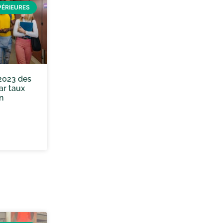
PÉRIEURES
2023 des
ar taux
n