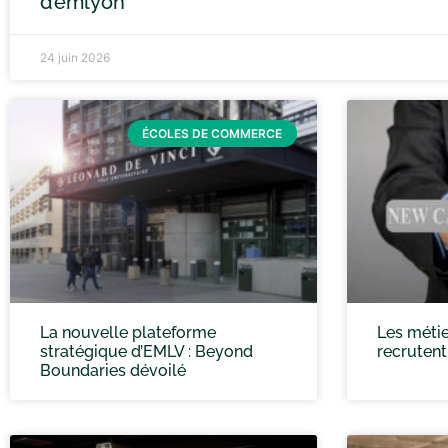
d’emlyon
24 juin 2026
ÉCOLES DE COMMERCE
La nouvelle plateforme
Les métie
stratégique d’EMLV : Beyond
recrutent
Boundaries dévoilé