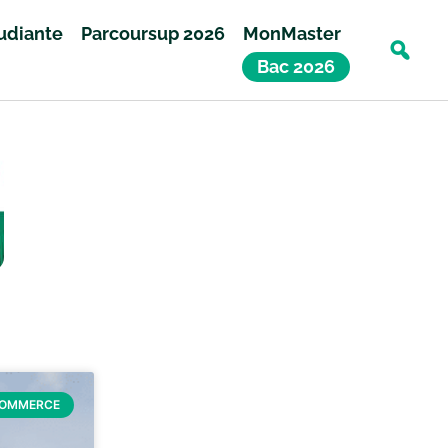
tudiante
Parcoursup 2026
MonMaster
Bac 2026
COMMERCE