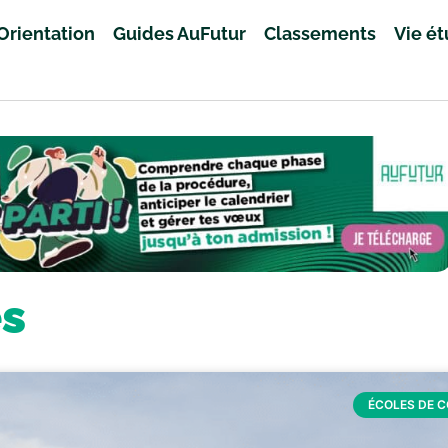
Orientation
Guides AuFutur
Classements
Vie é
es
ÉCOLES DE 