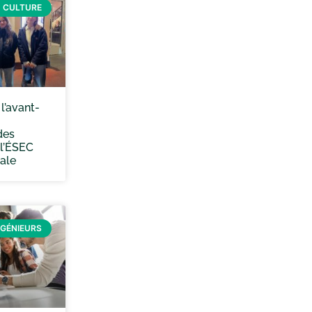
CULTURE
l’avant-
des
 l’ÉSEC
ale
NGÉNIEURS