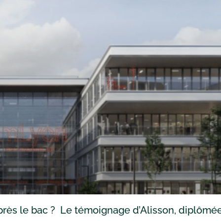
rès le bac ? Le témoignage d’Alisson, diplômé