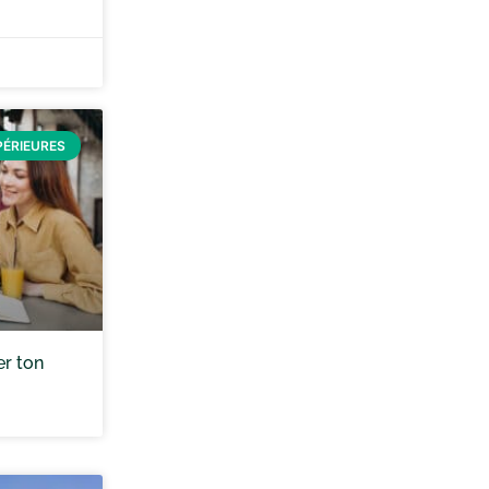
PÉRIEURES
er ton