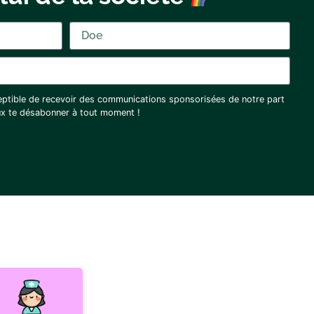
eptible de recevoir des communications sponsorisées de notre part
eux te désabonner à tout moment !