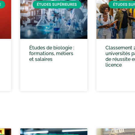
E
ÉTUDES SUPÉRIEURES
ÉTUDES SU
Études de biologie :
Classement 
formations, métiers
universités p
et salaires
de réussite e
licence