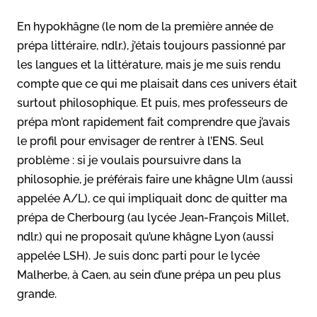
En hypokhâgne (le nom de la première année de
prépa littéraire, ndlr.), j’étais toujours passionné par
les langues et la littérature, mais je me suis rendu
compte que ce qui me plaisait dans ces univers était
surtout philosophique. Et puis, mes professeurs de
prépa m’ont rapidement fait comprendre que j’avais
le profil pour envisager de rentrer à l’ENS. Seul
problème : si je voulais poursuivre dans la
philosophie, je préférais faire une khâgne Ulm (aussi
appelée A/L), ce qui impliquait donc de quitter ma
prépa de Cherbourg (au lycée Jean-François Millet,
ndlr.) qui ne proposait qu’une khâgne Lyon (aussi
appelée LSH). Je suis donc parti pour le lycée
Malherbe, à Caen, au sein d’une prépa un peu plus
grande.