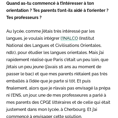
Quand as-tu commencé à t’intéresser à ton
orientation ? Tes parents t’ont-ils aidé à t’orienter ?
Tes professeurs ?
Au lycée, comme j’étais très intéressé par les
langues, je voulais intégrer
l’INALCO
(Institut
National des Langues et Civilisations Orientales,
ndlr.), pour étudier les langues orientales. Mais j’ai
rapidement réalisé que Paris c’était un peu loin, que
j’étais un peu jeune (j’avais 16 ans au moment de
passer le bac) et que mes parents n’étaient pas très
emballés à l’idée que je parte si tôt. Et puis
finalement, alors que je n’avais pas envisagé la prépa
ni l’ENS, un jour, une de mes professeures a parlé à
mes parents des CPGE littéraires et de celle qui était
justement dans mon lycée, à Cherbourg. Et j’ai
commencé à envisager cette solution.