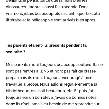
d’enfants je pense, parce que j’aimais bien les
dinosaures. J’adorais aussi l’astronomie. Donc
vraiment, j’étais beaucoup plus scientifique. Le côté
littéraire et la philosophie sont arrivés bien après.
Tes parents étaient-ils présents pendant ta
scolarité ?
Mes parents m’ont toujours beaucoup soutenu. Ils ne
sont pas rentrés à l’ENS et n’ont pas fait de classe
prépa, mais ils m’ont toujours encouragé à bien
travailler à l’école. Nous allions régulièrement à la
bibliothèque, on lisait beaucoup, etc. Et puis, j’ai
toujours été un bon élève, j’avais de bonnes notes
donc ils n’ont jamais eu besoin de me reprendre sur