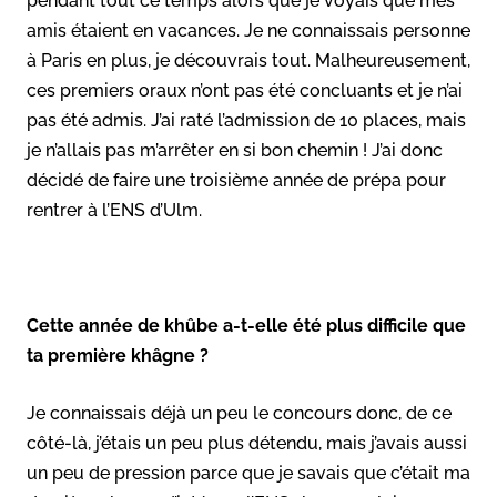
pendant tout ce temps alors que je voyais que mes
amis étaient en vacances. Je ne connaissais personne
à Paris en plus, je découvrais tout. Malheureusement,
ces premiers oraux n’ont pas été concluants et je n’ai
pas été admis. J’ai raté l’admission de 10 places, mais
je n’allais pas m’arrêter en si bon chemin ! J’ai donc
décidé de faire une troisième année de prépa pour
rentrer à l’ENS d’Ulm.
Cette année de khûbe a-t-elle été plus difficile que
ta première khâgne ?
Je connaissais déjà un peu le concours donc, de ce
côté-là, j’étais un peu plus détendu, mais j’avais aussi
un peu de pression parce que je savais que c’était ma