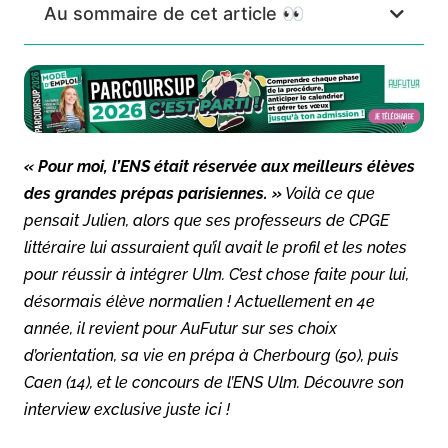
Au sommaire de cet article 👀
« Pour moi, l’ENS était réservée aux meilleurs élèves
des grandes prépas parisiennes. »
Voilà ce que
pensait Julien, alors que ses professeurs de CPGE
littéraire lui assuraient qu’il avait le profil et les notes
pour réussir à intégrer Ulm. C’est chose faite pour lui,
désormais élève normalien ! Actuellement en 4e
année, il revient pour AuFutur sur ses choix
d’orientation, sa vie en prépa à Cherbourg (50), puis
Caen (14), et le concours de l’ENS Ulm.
Découvre son
interview ex
clusive juste ici !