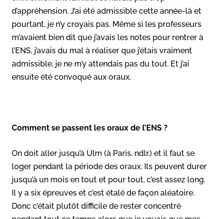
d’appréhension. J’ai été admissible cette année-là et
pourtant, je n’y croyais pas. Même si les professeurs
m’avaient bien dit que j’avais les notes pour rentrer à
l’ENS, j’avais du mal à réaliser que j’étais vraiment
admissible, je ne m’y attendais pas du tout. Et j’ai
ensuite été convoqué aux oraux.
Comment se passent les oraux de l’ENS ?
On doit aller jusqu’à Ulm (à Paris, ndlr.) et il faut se
loger pendant la période des oraux. Ils peuvent durer
jusqu’à un mois en tout et pour tout, c’est assez long.
Il y a six épreuves et c’est étalé de façon aléatoire.
Donc c’était plutôt difficile de rester concentré