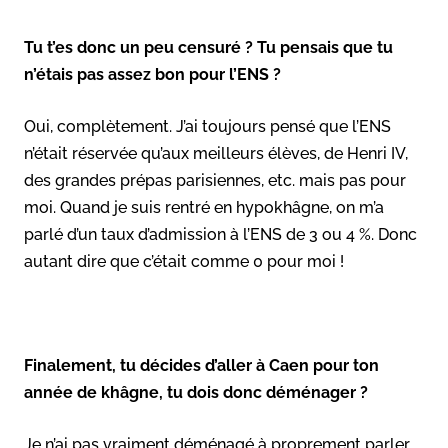
Tu t’es donc un peu censuré ? Tu pensais que tu
n’étais pas assez bon pour l’ENS ?
Oui, complètement. J’ai toujours pensé que l’ENS
n’était réservée qu’aux meilleurs élèves, de Henri IV,
des grandes prépas parisiennes, etc. mais pas pour
moi. Quand je suis rentré en hypokhâgne, on m’a
parlé d’un taux d’admission à l’ENS de 3 ou 4 %. Donc
autant dire que c’était comme 0 pour moi !
Finalement, tu décides d’aller à Caen pour ton
année de khâgne, tu dois donc déménager ?
Je n’ai pas vraiment déménagé à proprement parler,