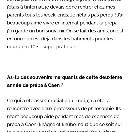
j’étais à l’internat, je devais donc rentrer chez mes
parents tous les week-ends. Je n’étais pas perdu ! J’ai
beaucoup aimé vivre en internat pendant la prépa,
j’en garde un bon souvenir. On se fait des amis, on est
entouré, on est déjà dans les bâtiments pour les
cours, etc. C’est super pratique !
As-tu des souvenirs marquants de cette deuxième
année de prépa à Caen ?
Ce qui a été assez crucial pour moi, ça a été la
rencontre avec deux professeurs de philosophie. Ils
m’ont beaucoup aidé pendant mes deux années de
prépa à Caen (khâgne et khûbe, ndlr.) que ce soit sur