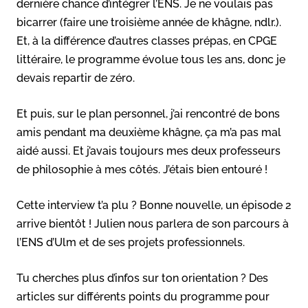
dernière chance d’intégrer l’ENS. Je ne voulais pas
bicarrer (faire une troisième année de khâgne, ndlr.).
Et, à la différence d’autres classes prépas, en CPGE
littéraire, le programme évolue tous les ans, donc je
devais repartir de zéro.
Et puis, sur le plan personnel, j’ai rencontré de bons
amis pendant ma deuxième khâgne, ça m’a pas mal
aidé aussi. Et j’avais toujours mes deux professeurs
de philosophie à mes côtés. J’étais bien entouré !
Cette interview t’a plu ? Bonne nouvelle, un épisode 2
arrive bientôt ! Julien nous parlera de son parcours à
l’ENS d’Ulm et de ses projets professionnels.
Tu cherches plus d’infos sur ton orientation ? Des
articles sur différents points du programme pour