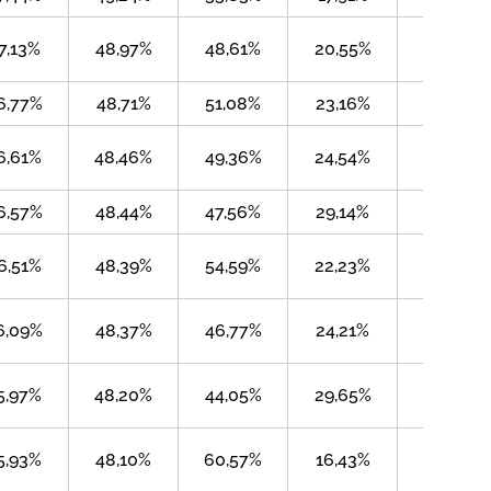
7,13%
48,97%
48,61%
20,55%
9,62%
6,77%
48,71%
51,08%
23,16%
3,33%
6,61%
48,46%
49,36%
24,54%
3,12%
6,57%
48,44%
47,56%
29,14%
5,30%
6,51%
48,39%
54,59%
22,23%
1,54%
6,09%
48,37%
46,77%
24,21%
4,99%
5,97%
48,20%
44,05%
29,65%
1,95%
5,93%
48,10%
60,57%
16,43%
2,79%