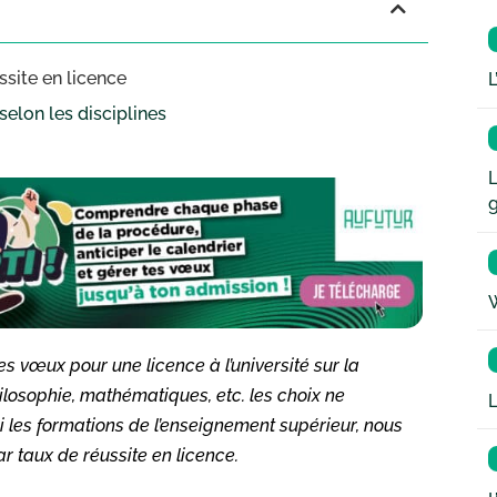
ssite en licence
L
selon les disciplines
L
W
 vœux pour une licence à l’université sur la
ilosophie, mathématiques, etc. les choix ne
L
i les formations de l’enseignement supérieur, nous
r taux de réussite en licence.