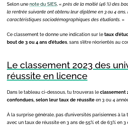
Selon une
note du SIES
, «
près de la moitié (46 %) des ba
la rentrée suivante ont obtenu leur diplôme en 3 ou 4 ans, r
caractéristiques sociodémographiques des étudiants.
»
Ce classement te donne une indication sur le
taux d’étu
bout de 3 ou 4 ans d’études
, sans s’être réorientés au c
Le classement 2023 des univ
réussite en licence
Dans le tableau ci-dessous, tu trouveras le
classement 2
confondues, selon leur taux de réussite
en 3 ou 4 année
À la surprise générale, pas d’universités parisiennes à la 
avec un taux de réussite en 3 ans de 55% et de 63% en 3 o