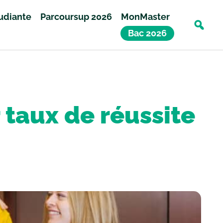
tudiante
Parcoursup 2026
MonMaster
Bac 2026
 taux de réussite