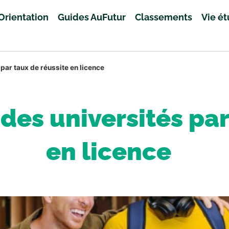
Orientation
Guides AuFutur
Classements
Vie é
ar taux de réussite en licence
es universités par
en licence