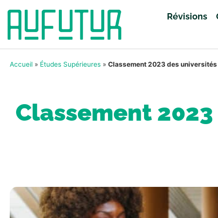
Révisions
Accueil
»
Études Supérieures
»
Classement 2023 des universités p
Classement 2023 d