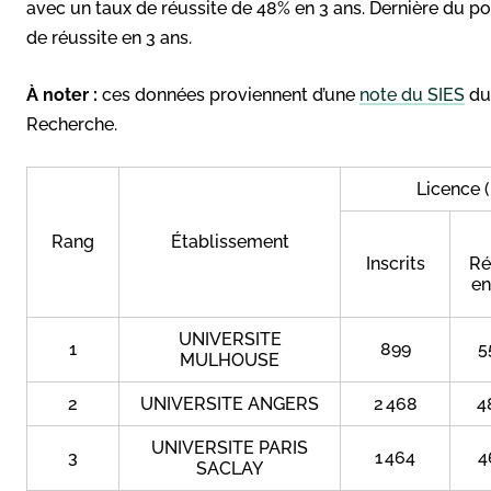
avec un taux de réussite de 48% en 3 ans. Dernière du po
de réussite en 3 ans.
À noter :
ces données proviennent d’une
note du SIES
du 
Recherche.
Licence 
Rang
Établissement
Inscrits
Ré
en
UNIVERSITE
1
899
5
MULHOUSE
2
UNIVERSITE ANGERS
2 468
4
UNIVERSITE PARIS
3
1 464
4
SACLAY