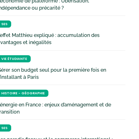
’économie de plateforme : Uberisation,
ndépendance ou précarité ?
SES
’effet Matthieu expliqué : accumulation des
vantages et inégalités
VIE ÉTUDIANTE
érer son budget seul pour la première fois en
’installant à Paris
HISTOIRE - GÉOGRAPHIE
’énergie en France : enjeux d’aménagement et de
ransition
SES