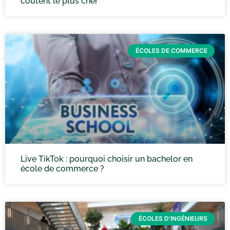
coûtent le plus cher
ÉCOLES DE COMMERCE
Live TikTok : pourquoi choisir un bachelor en
école de commerce ?
ÉCOLES D'INGÉNIEURS