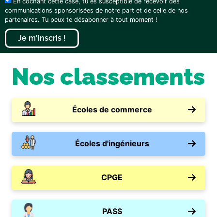
En cochant cette case, tu es susceptible de recevoir des
communications sponsorisées de notre part et de celle de nos
partenaires. Tu peux te désabonner à tout moment !
Je m'inscris !
Nos classements
Écoles de commerce
Écoles d'ingénieurs
CPGE
PASS