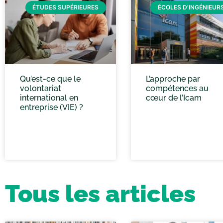
ÉTUDES SUPÉRIEURES
ÉCOLES D'INGÉNIEUR
Qu’est-ce que le
L’approche par
volontariat
compétences au
international en
cœur de l’Icam
entreprise (VIE) ?
Tous les articles