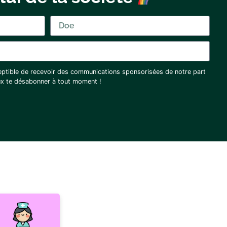
eptible de recevoir des communications sponsorisées de notre part
eux te désabonner à tout moment !