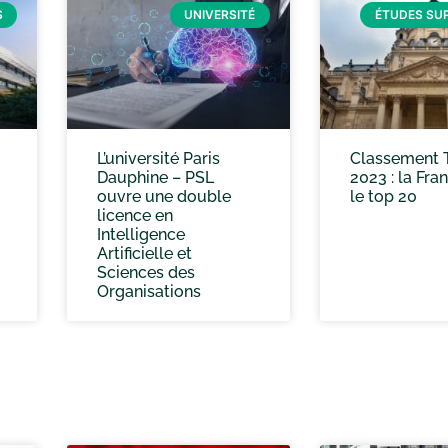
S
UNIVERSITÉ
ÉTUDES SU
L’université Paris
Classement 
Dauphine – PSL
2023 : la Fra
ouvre une double
le top 20
licence en
Intelligence
Artificielle et
Sciences des
Organisations