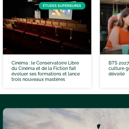
ÉTUDES SUPÉRIEURES
Cinéma : le Conservatoire Libre
BTS 2027
du Cinéma et de la Fiction fait
culture g
évoluer ses formations et lance
dévoilé
trois nouveaux mastères