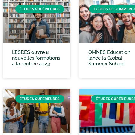
ÉTUDES SUPÉRIEURES
ÉCOLES DE COMMERC
L’ESDES ouvre 8
OMNES Education
nouvelles formations
lance la Global
à la rentrée 2023
Summer School
ÉTUDES SUPÉRIEURES
ÉTUDES SUPÉRIEURE