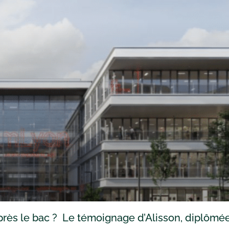
rès le bac ? Le témoignage d’Alisson, diplômé