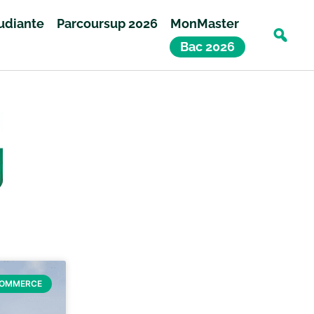
tudiante
Parcoursup 2026
MonMaster
Bac 2026
COMMERCE