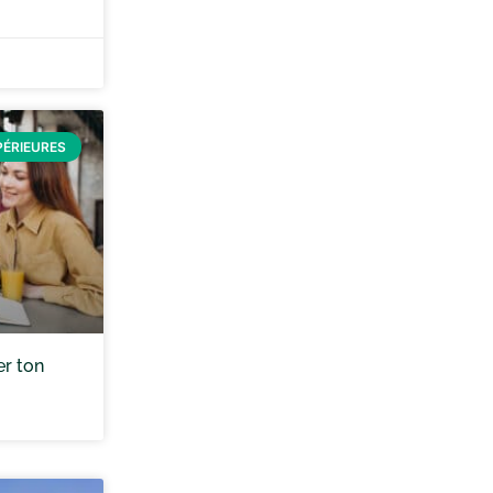
PÉRIEURES
er ton