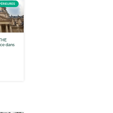
PÉRIEURES
THE
nce dans