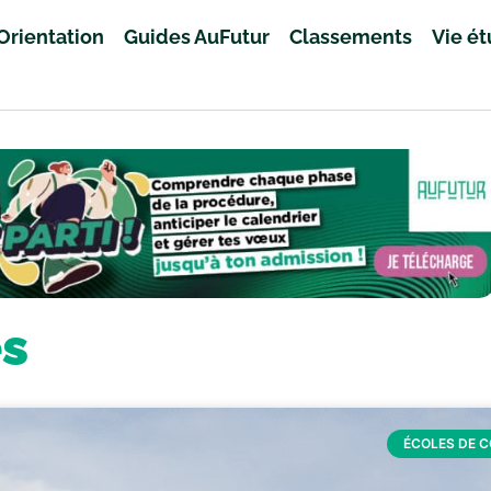
Orientation
Guides AuFutur
Classements
Vie é
es
ÉCOLES DE 