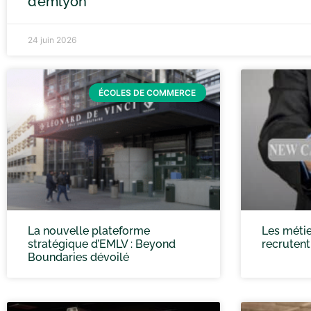
d’emlyon
24 juin 2026
ÉCOLES DE COMMERCE
La nouvelle plateforme
Les métie
stratégique d’EMLV : Beyond
recrutent
Boundaries dévoilé