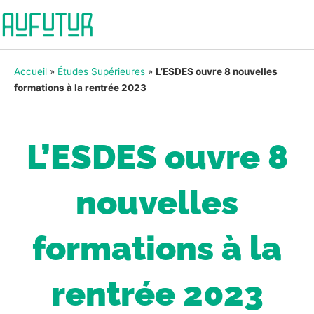
Accueil
»
Études Supérieures
»
L’ESDES ouvre 8 nouvelles
formations à la rentrée 2023
L’ESDES ouvre 8
nouvelles
formations à la
rentrée 2023