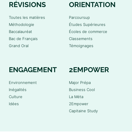
RÉVISIONS
ORIENTATION
Toutes les matières
Parcoursup
Méthodologie
Études Supérieures
Baccalauréat
Écoles de commerce
Bac de Français
Classements
Grand Oral
Témoignages
ENGAGEMENT
2EMPOWER
Environnement
Major Prépa
Inégalités
Business Cool
Culture
La Méta
Idées
2Empower
Capitaine Study